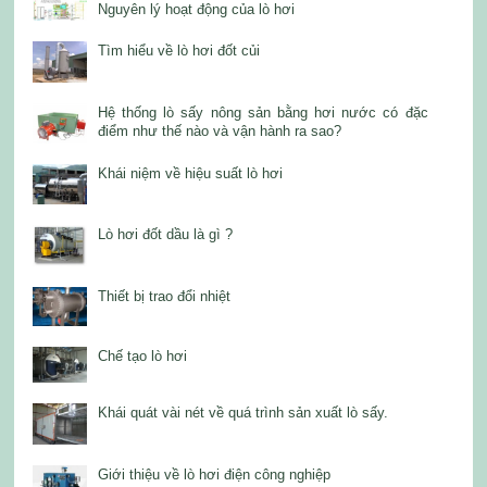
Nguyên lý hoạt động của lò hơi
Tìm hiểu về lò hơi đốt củi
Hệ thống lò sấy nông sản bằng hơi nước có đặc
điểm như thế nào và vận hành ra sao?
Khái niệm về hiệu suất lò hơi
Lò hơi đốt dầu là gì ?
Thiết bị trao đổi nhiệt
Chế tạo lò hơi
Khái quát vài nét về quá trình sản xuất lò sấy.
Giới thiệu về lò hơi điện công nghiệp