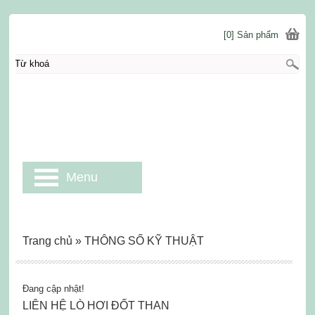
[0] Sản phẩm
Menu
Trang chủ
»
THÔNG SỐ KỸ THUẬT
Đang cập nhật!
LIÊN HỆ LÒ HƠI ĐỐT THAN