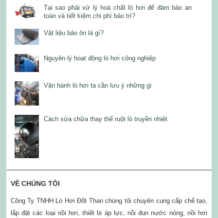
Tại sao phải xử lý hoá chất lò hơi để đảm bảo an
toàn và tiết kiệm chi phí bảo trì?
Vật liệu bảo ôn là gì?
Nguyên lý hoạt động lò hơi công nghiệp
Vận hành lò hơi ta cần lưu ý những gì
Cách sửa chữa thay thế ruột lò truyền nhiệt
VỀ CHÚNG TÔI
Công Ty TNHH Lò Hơi Đốt Than chúng tôi chuyên cung cấp chế tạo,
lắp đặt các loại nồi hơi, thiết bị áp lực, nồi đun nước nóng, nồi hơi