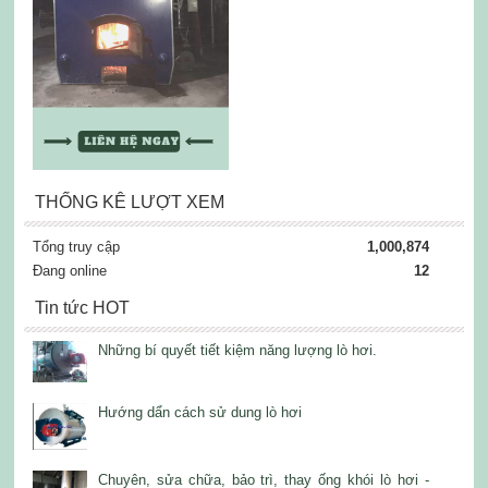
THỐNG KÊ LƯỢT XEM
Tổng truy cập
1,000,874
Đang online
12
Tin tức HOT
Những bí quyết tiết kiệm năng lượng lò hơi.
Hướng dẩn cách sử dung lò hơi
Chuyên, sửa chữa, bảo trì, thay ống khói lò hơi -