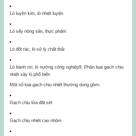
Lò luyện kim, lò nhiệt luyện
Lò sấy nông sản, thực phẩm
Lò đốt rác, lò xử lý chất thải
Lò bánh mì, lò nướng công nghiệp9. Phân loại gạch chịu
nhiệt xây lò phổ biến
Một số loại gạch chịu nhiệt thường dùng gồm:
Gạch chịu lửa đất sét
Gạch chịu nhiệt cao nhôm