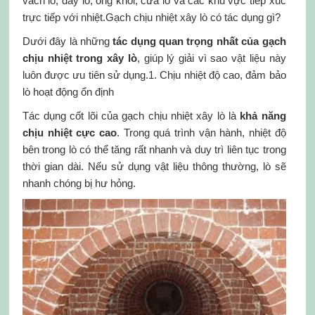
vách lò, đáy lò, ống khói, cửa lò và các khu vực tiếp xúc
trực tiếp với nhiệt.Gạch chịu nhiệt xây lò có tác dụng gì?
Dưới đây là những
tác dụng quan trọng nhất của gạch
chịu nhiệt trong xây lò
, giúp lý giải vì sao vật liệu này
luôn được ưu tiên sử dụng.1. Chịu nhiệt độ cao, đảm bảo
lò hoạt động ổn định
Tác dụng cốt lõi của gạch chịu nhiệt xây lò là
khả năng
chịu nhiệt cực cao
. Trong quá trình vận hành, nhiệt độ
bên trong lò có thể tăng rất nhanh và duy trì liên tục trong
thời gian dài. Nếu sử dụng vật liệu thông thường, lò sẽ
nhanh chóng bị hư hỏng.