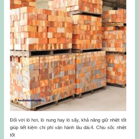
Đối với lò hơi, lò nung hay lò sấy, khả năng giữ nhiệt tốt
giúp tiết kiệm chi phí vận hành lâu dài.4. Chịu sốc nhiệt
tốt