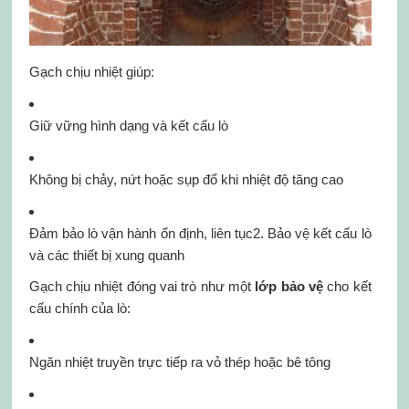
Gạch chịu nhiệt giúp:
Giữ vững hình dạng và kết cấu lò
Không bị chảy, nứt hoặc sụp đổ khi nhiệt độ tăng cao
Đảm bảo lò vận hành ổn định, liên tục2. Bảo vệ kết cấu lò
và các thiết bị xung quanh
Gạch chịu nhiệt đóng vai trò như một
lớp bảo vệ
cho kết
cấu chính của lò:
Ngăn nhiệt truyền trực tiếp ra vỏ thép hoặc bê tông