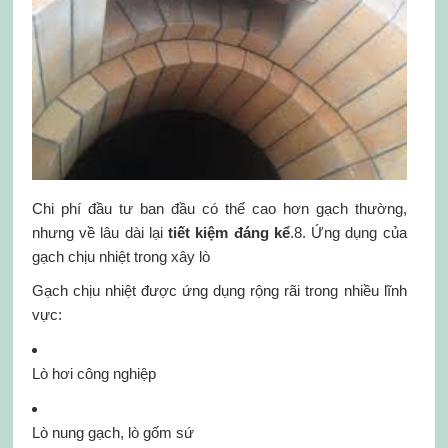
Chi phí đầu tư ban đầu có thể cao hơn gạch thường,
nhưng về lâu dài lại
tiết kiệm đáng kể
.8. Ứng dụng của
gạch chịu nhiệt trong xây lò
Gạch chịu nhiệt được ứng dụng rộng rãi trong nhiều lĩnh
vực:
Lò hơi công nghiệp
Lò nung gạch, lò gốm sứ