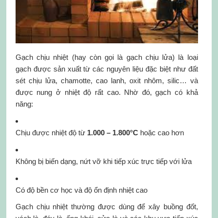
Gạch chịu nhiệt (hay còn gọi là gạch chịu lửa) là loại
gạch được sản xuất từ các nguyên liệu đặc biệt như đất
sét chịu lửa, chamotte, cao lanh, oxit nhôm, silic… và
được nung ở nhiệt độ rất cao. Nhờ đó, gạch có khả
năng:
Chịu được nhiệt độ từ
1.000 – 1.800°C
hoặc cao hơn
Không bị biến dạng, nứt vỡ khi tiếp xúc trực tiếp với lửa
Có độ bền cơ học và độ ổn định nhiệt cao
Gạch chịu nhiệt thường được dùng để xây buồng đốt,