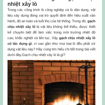
nhiệt xây lò
Trong các công trình lò công nghiệp và lò dân dụng, vật
liệu xây dựng đóng vai trò quyết định đến hiệu suất vận
hành, độ an toàn và tuổi thọ của hệ thống. Trong đó,
gạch
chịu nhiệt xây lò
là vật liệu không thể thiếu, được thiết
kế chuyên biệt để làm việc trong môi trường nhiệt độ
cao, khắc nghiệt và liên tục. Vậy
gạch chịu nhiệt xây lò
có tác dụng gì
, vì sao gần như mọi loại lò đều phải sử
dụng vật liệu này? Hãy cùng tìm hiểu chi tiết trong bài viết
dưới đây.Gạch chịu nhiệt xây lò là gì?