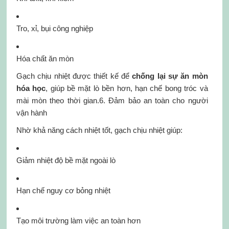
Tro, xỉ, bụi công nghiệp
Hóa chất ăn mòn
Gạch chịu nhiệt được thiết kế để
chống lại sự ăn mòn
hóa học
, giúp bề mặt lò bền hơn, hạn chế bong tróc và
mài mòn theo thời gian.6. Đảm bảo an toàn cho người
vận hành
Nhờ khả năng cách nhiệt tốt, gạch chịu nhiệt giúp:
Giảm nhiệt độ bề mặt ngoài lò
Hạn chế nguy cơ bỏng nhiệt
Tạo môi trường làm việc an toàn hơn