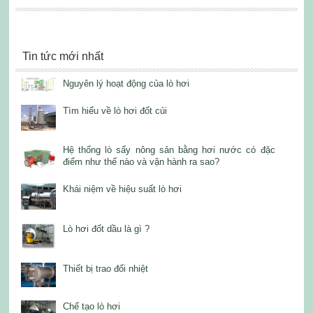
Tin tức mới nhất
Nguyên lý hoạt động của lò hơi
Tìm hiểu về lò hơi đốt củi
Hệ thống lò sấy nông sản bằng hơi nước có đặc
điểm như thế nào và vận hành ra sao?
Khái niệm về hiệu suất lò hơi
Lò hơi đốt dầu là gì ?
Thiết bị trao đổi nhiệt
Chế tạo lò hơi