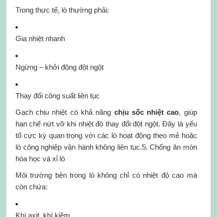
Trong thực tế, lò thường phải:
Gia nhiệt nhanh
Ngừng – khởi động đột ngột
Thay đổi công suất liên tục
Gạch chịu nhiệt có khả năng
chịu sốc nhiệt cao
, giúp
hạn chế nứt vỡ khi nhiệt độ thay đổi đột ngột. Đây là yếu
tố cực kỳ quan trọng với các lò hoạt động theo mẻ hoặc
lò công nghiệp vận hành không liên tục.5. Chống ăn mòn
hóa học và xỉ lò
Môi trường bên trong lò không chỉ có nhiệt độ cao mà
còn chứa:
Khí axit, khí kiềm