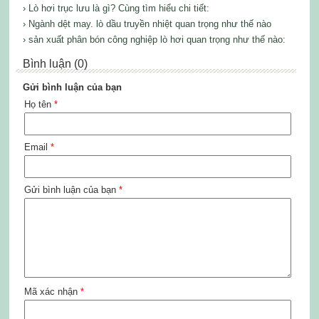
› Lò hơi trục lưu là gì? Cùng tìm hiểu chi tiết:
› Ngành dệt may. lò dầu truyền nhiệt quan trọng như thế nào
› sản xuất phân bón công nghiệp lò hơi quan trọng như thế nào:
Bình luận (0)
Gửi bình luận của bạn
Họ tên
*
Email
*
Gửi bình luận của bạn
*
Mã xác nhận
*