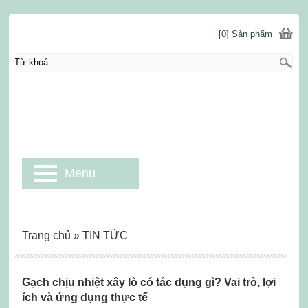
[0] Sản phẩm
Menu
Trang chủ
»
TIN TỨC
Gạch chịu nhiệt xây lò có tác dụng gì? Vai trò, lợi
ích và ứng dụng thực tế