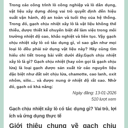
Trong các công trình lò công nghiệp và lò dân dụng,
vật liệu xây dựng đóng vai trò quyết định đến hiệu
suất vận hành, độ an toàn và tuổi thọ của hệ thống.
Trong đó, gạch chịu nhiệt xây lò là vật liệu không thể
thiếu, được thiết kế chuyên biệt để làm việc trong môi
trường nhiệt độ cao, khắc nghiệt và liên tục. Vậy gạch
chịu nhiệt xây lò có tác dụng gì, vì sao gần như mọi
loại lò đều phải sử dụng vật liệu này? Hãy cùng tìm
hiểu chi tiết trong bài viết dưới đây.Gạch chịu nhiệt
xây lò là gì? Gạch chịu nhiệt (hay còn gọi là gạch chịu
lửa) là loại gạch được sản xuất từ các nguyên liệu
đặc biệt như đất sét chịu lửa, chamotte, cao lanh, oxit
nhôm, silic… và được nung ở nhiệt độ rất cao. Nhờ
đó, gạch có khả năng:
Ngày đăng: 13-01-2026
510 lượt xem
Gạch chịu nhiệt xây lò có tác dụng gì? Vai trò, lợi
ích và ứng dụng thực tế
Giới thiệu chung về gạch chịu