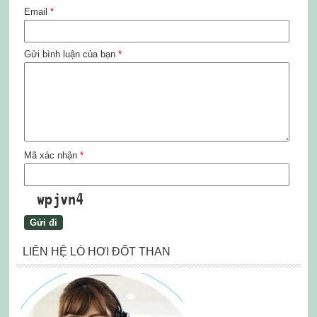
Email
*
Gửi bình luận của bạn
*
Mã xác nhận
*
LIÊN HỆ LÒ HƠI ĐỐT THAN