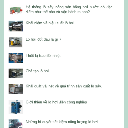
Hệ thống lò sấy nông sản bằng hơi nước có đặc
điểm như thế nào và vận hành ra sao?
Khái niệm về hiệu suất lò hơi
Lò hơi đốt dầu là gì ?
Thiết bị trao đổi nhiệt
Chế tạo lò hơi
Khái quát vài nét về quá trình sản xuất lò sấy.
Giới thiệu về lò hơi điện công nghiệp
Những bí quyết tiết kiệm năng lượng lò hơi.