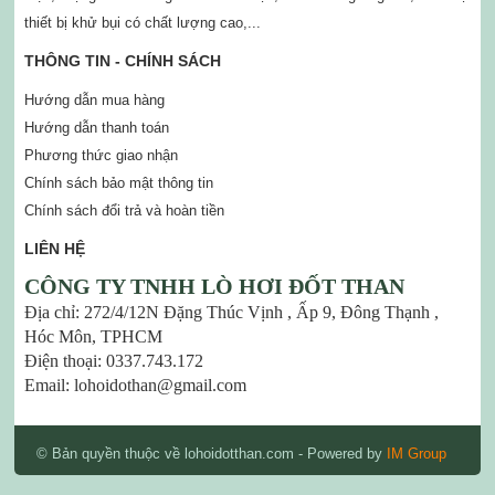
thiết bị khử bụi có chất lượng cao,...
THÔNG TIN - CHÍNH SÁCH
Hướng dẫn mua hàng
Hướng dẫn thanh toán
Phương thức giao nhận
Chính sách bảo mật thông tin
Chính sách đổi trả và hoàn tiền
LIÊN HỆ
CÔNG TY TNHH LÒ HƠI ĐỐT THAN
Địa chỉ: 272/4/12N Đặng Thúc Vịnh , Ấp 9, Đông Thạnh ,
Hóc Môn, TPHCM
Điện thoại: 0337.743.172
Email: lohoidothan@gmail.com
© Bản quyền thuộc về lohoidotthan.com
- Powered by
IM Group