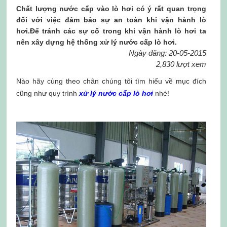
Chất lượng nước cấp vào lò hơi có ý rất quan trọng
đối với việc đảm bảo sự an toàn khi vận hành lò
hơi.Để tránh các sự cố trong khi vận hành lò hơi ta
nên xây dựng hệ thống xử lý nước cấp lò hơi.
Ngày đăng: 20-05-2015
2,830 lượt xem
Nào hãy cùng theo chân chúng tôi tìm hiểu về mục đích
cũng như quy trình
xử lý nước cấp lò hơi
nhé!