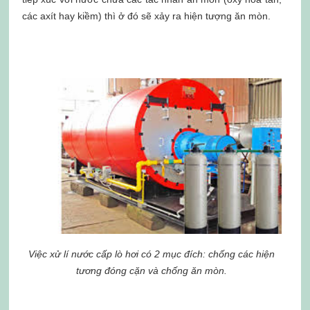
các axít hay kiềm) thì ở đó sẽ xảy ra hiện tượng ăn mòn.
Việc xử lí nước cấp lò hơi có 2 mục đích: chống các hiện
tương đóng cặn và chống ăn mòn.