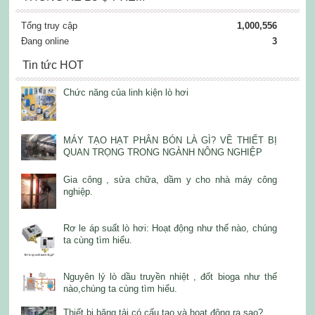
Tổng truy cập
1,000,556
Đang online
3
Tin tức HOT
Chức năng của linh kiện lò hơi
MÁY TẠO HẠT PHÂN BÓN LÀ GÌ? VỀ THIẾT BỊ
QUAN TRỌNG TRONG NGÀNH NÔNG NGHIỆP
Gia công , sửa chữa, dầm y cho nhà máy công
nghiệp.
Rơ le áp suất lò hơi: Hoạt động như thế nào, chúng
ta cùng tìm hiểu.
Nguyên lý lò dầu truyền nhiệt , đốt bioga như thế
nào,chúng ta cùng tìm hiểu.
Thiết bị băng tải có cấu tạo và hoạt động ra sao?