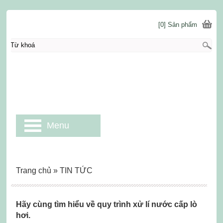
[0] Sản phẩm
Menu
Trang chủ
»
TIN TỨC
Hãy cùng tìm hiểu về quy trình xử lí nước cấp lò
hơi.