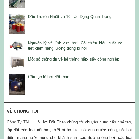
Dầu Truyền Nhiệt và 10 Tác Dụng Quan Trọng
Nguyên lý về lĩnh vực hơi: Cải thiện hiệu suất và
tiết kiệm năng lượng trong lò hơi
Một số thông tin về hệ thống hấp- sấy công nghiệp
Cấu tạo lò hơi đốt than
VỀ CHÚNG TÔI
Công Ty TNHH Lò Hơi Đốt Than chúng tôi chuyên cung cấp chế tạo,
lắp đặt các loại nồi hơi, thiết bị áp lực, nồi đun nước nóng, nồi hơi
điện, mạng nước nóng cho khách sạn, các đường ống hơi, các loại