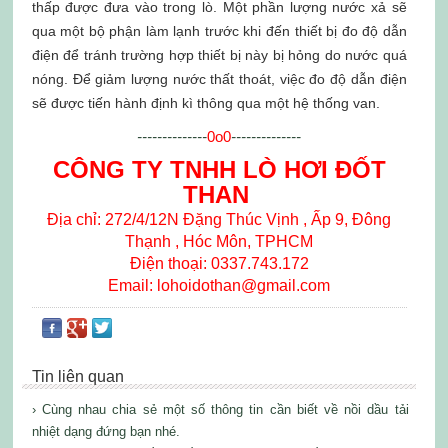
thấp được đưa vào trong lò. Một phần lượng nước xả sẽ
qua một bộ phận làm lạnh trước khi đến thiết bị đo độ dẫn
điện để tránh trường hợp thiết bị này bị hỏng do nước quá
nóng. Để giảm lượng nước thất thoát, việc đo độ dẫn điện
sẽ được tiến hành định kì thông qua một hệ thống van.
--------------
0o0
--------------
CÔNG TY TNHH LÒ HƠI ĐỐT
THAN
Địa chỉ: 272/4/12N Đặng Thúc Vịnh , Ấp 9, Đông
Thạnh , Hóc Môn, TPHCM
Điện thoại: 0337.743.172
Email: lohoidothan@gmail.com
Tin liên quan
› Cùng nhau chia sẻ một số thông tin cần biết về nồi dầu tải
nhiệt dạng đứng bạn nhé.