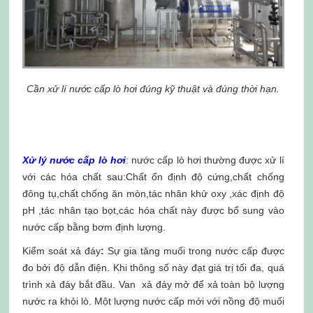
Cần xử lí nước cấp lò hơi đúng kỹ thuật và đúng thời hạn.
Xử lý nước cấp lò hơi
: nước cấp lò hơi thường được xử lí
với các hóa chất sau:Chất ổn định độ cứng,chất chống
đông tụ,chất chống ăn mòn,tác nhân khử oxy ,xác định độ
pH ,tác nhân tạo bọt,các hóa chất này được bổ sung vào
nước cấp bằng bơm định lượng.
Kiểm soát xả đáy
:
Sự gia tăng muối trong nước cấp được
đo bởi độ dẫn điện. Khi thông số này đạt giá trị tối đa, quá
trình xả đáy bắt đầu. Van xả đáy mở để xả toàn bộ lượng
nước ra khỏi lò. Một lượng nước cấp mới với nồng độ muối