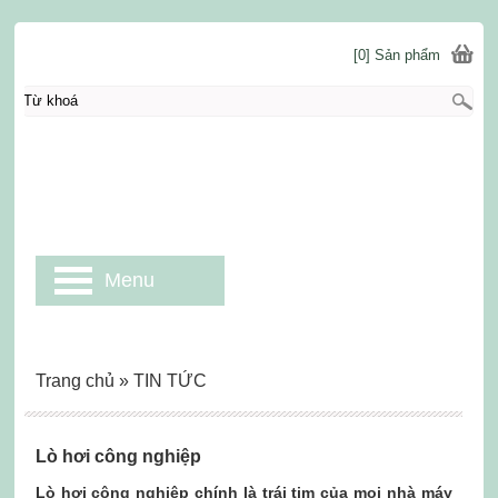
[0] Sản phẩm
Menu
Trang chủ
»
TIN TỨC
Lò hơi công nghiệp
Lò hơi công nghiệp chính là trái tim của mọi nhà máy