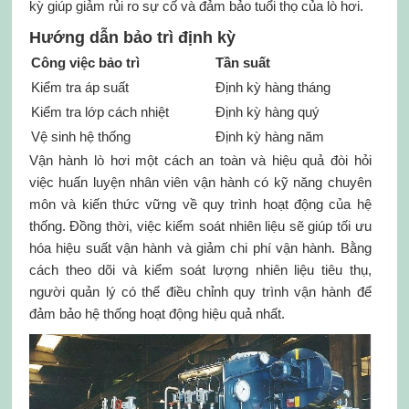
kỳ giúp giảm rủi ro sự cố và đảm bảo tuổi thọ của lò hơi.
Hướng dẫn bảo trì định kỳ
Công việc bảo trì
Tần suất
Kiểm tra áp suất
Định kỳ hàng tháng
Kiểm tra lớp cách nhiệt
Định kỳ hàng quý
Vệ sinh hệ thống
Định kỳ hàng năm
Vận hành lò hơi một cách an toàn và hiệu quả đòi hỏi
việc huấn luyện nhân viên vận hành có kỹ năng chuyên
môn và kiến thức vững về quy trình hoạt động của hệ
thống. Đồng thời, việc kiểm soát nhiên liệu sẽ giúp tối ưu
hóa hiệu suất vận hành và giảm chi phí vận hành. Bằng
cách theo dõi và kiểm soát lượng nhiên liệu tiêu thụ,
người quản lý có thể điều chỉnh quy trình vận hành để
đảm bảo hệ thống hoạt động hiệu quả nhất.