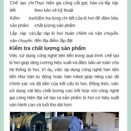
Chế tạo chi
Thực hiện gia công cắt gọt, hàn và lắp ráp
tiết
theo bản vẽ kỹ thuật
Kiểm tra
Kiểm tra từng chi tiết của lò hơi để đảm bảo
sản phẩm
chất lượng sản phẩm
Lắp ráp và
Lắp ráp lò hơi hoàn chỉnh và vận chuyển
vận chuyển
đến địa điểm lắp đặt
Kiểm tra chất lượng sản phẩm
Việc sử dụng công nghệ tiên tiến trong quá trình chế tạo
lò hơi giúp tăng cường hiệu suất và đảm bảo an toàn cho
hệ thống lò hơi. Ví dụ, việc áp dụng công nghệ hàn tiên
tiến như hàn tự động hoặc hàn robot giúp nâng cao độ
chính xác và độ bền của kết cấu lò hơi. Đồng thời, việc
sử dụng vật liệu chất lượng cao kết hợp với công nghệ
gia công hiện đại sẽ tạo ra sản phẩm lò hơi có hiệu suất
vận hành cao và tuổi thọ dài hơn.