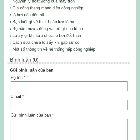
› Nguyên lý hoạt động của máy trộn
› Gia công thang máng điện công nghiệp
› lò hơi nấu đậu hũ
› Bạn biết gì về thiết bị áp lực lò hơi
› Bộ hâm nước đóng vai trò gì cho lò hơi
› Lưu ý gì khi sửa chữa lò hơi đốt than
› Cách sửa chữa lò sấy khi gặp sự cố
› Một số thông tin về hệ thống hấp công nghiệp
Bình luận (0)
Gửi bình luận của bạn
Họ tên
*
Email
*
Gửi bình luận của bạn
*