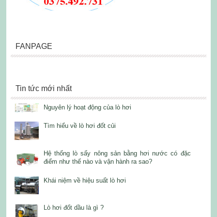
FANPAGE
Tin tức mới nhất
Nguyên lý hoạt động của lò hơi
Tìm hiểu về lò hơi đốt củi
Hệ thống lò sấy nông sản bằng hơi nước có đặc
điểm như thế nào và vận hành ra sao?
Khái niệm về hiệu suất lò hơi
Lò hơi đốt dầu là gì ?