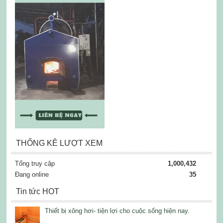
THỐNG KÊ LƯỢT XEM
Tổng truy cập
1,000,432
Đang online
35
Tin tức HOT
Thiết bị xông hơi- tiện lợi cho cuộc sống hiện nay.