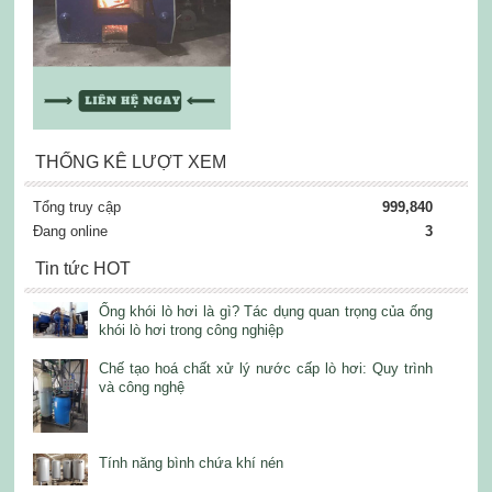
THỐNG KÊ LƯỢT XEM
Tổng truy cập
999,840
Đang online
3
Tin tức HOT
Ống khói lò hơi là gì? Tác dụng quan trọng của ống
khói lò hơi trong công nghiệp
Chế tạo hoá chất xử lý nước cấp lò hơi: Quy trình
và công nghệ
Tính năng bình chứa khí nén