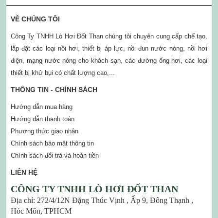
VỀ CHÚNG TÔI
Công Ty TNHH Lò Hơi Đốt Than chúng tôi chuyên cung cấp chế tạo,
lắp đặt các loại nồi hơi, thiết bị áp lực, nồi đun nước nóng, nồi hơi
điện, mạng nước nóng cho khách sạn, các đường ống hơi, các loại
thiết bị khử bụi có chất lượng cao,...
THÔNG TIN - CHÍNH SÁCH
Hướng dẫn mua hàng
Hướng dẫn thanh toán
Phương thức giao nhận
Chính sách bảo mật thông tin
Chính sách đổi trả và hoàn tiền
LIÊN HỆ
CÔNG TY TNHH LÒ HƠI ĐỐT THAN
Địa chỉ: 272/4/12N Đặng Thúc Vịnh , Ấp 9, Đông Thạnh ,
Hóc Môn, TPHCM