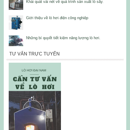
Khái quát vài nét về quá trình sản xuất lò sấy.
Giới thiệu về lò hơi điện công nghiệp
Những bí quyết tiết kiệm năng lượng lò hơi.
TƯ VẤN TRỰC TUYẾN