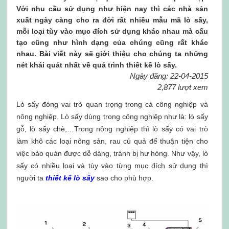
Với nhu cầu sử dụng như hiện nay thì các nhà sản
xuất ngày càng cho ra đời rất nhiều mẫu mã lò sấy,
mỗi loại tùy vào mục đích sử dụng khác nhau mà cấu
tạo cũng như hình dạng của chúng cũng rất khác
nhau. Bài viết này sẽ giới thiệu cho chúng ta những
nét khái quát nhất về quá trình thiết kế lò sấy.
Ngày đăng: 22-04-2015
2,877 lượt xem
Lò sấy đóng vai trò quan trọng trong cả công nghiệp và
nông nghiệp. Lò sấy dùng trong công nghiệp như là: lò sấy
gỗ, lò sấy chè,…Trong nông nghiệp thì lò sấy có vai trò
làm khô các loại nông sản, rau củ quả để thuận tiện cho
việc bảo quản được dễ dàng, tránh bị hư hỏng. Như vậy, lò
sấy có nhiều loại và tùy vào từng mục đích sử dụng thì
người ta
thiết kế lò sấy
sao cho phù hợp.