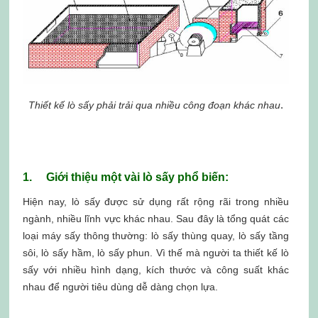
.
Thiết kế lò sấy phải trải qua nhiều công đoạn khác nhau
1. Giới thiệu một vài lò sấy phổ biến:
Hiện nay, lò sấy được sử dụng rất rộng rãi trong nhiều
ngành, nhiều lĩnh vực khác nhau. Sau đây là tổng quát các
loại máy sấy thông thường: lò sấy thùng quay, lò sấy tầng
sôi, lò sấy hầm, lò sấy phun. Vì thế mà người ta thiết kế lò
sấy với nhiều hình dạng, kích thước và công suất khác
nhau để người tiêu dùng dễ dàng chọn lựa.