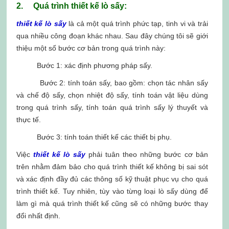
2. Quá trình thiết kế lò sấy:
thiết kế lò sấy
là cả một quá trình phức tạp, tinh vi và trải
qua nhiều công đoạn khác nhau. Sau đây chúng tôi sẽ giới
thiệu một số bước cơ bản trong quá trình này:
Bước 1: xác định phương pháp sấy.
Bước 2: tính toán sấy, bao gồm: chọn tác nhân sấy
và chế độ sấy, chọn nhiệt độ sấy, tính toán vật liệu dùng
trong quá trình sấy, tính toán quá trình sấy lý thuyết và
thực tế.
Bước 3: tính toán thiết kế các thiết bị phụ.
Việc
thiết kế lò sấy
phải tuân theo những bước cơ bản
trên nhằm đảm bảo cho quá trình thiết kế không bị sai sót
và xác định đầy đủ các thông số kỹ thuật phục vụ cho quá
trình thiết kế. Tuy nhiên, tùy vào từng loại lò sấy dùng để
làm gì mà quá trình thiết kế cũng sẽ có những bước thay
đổi nhất định.