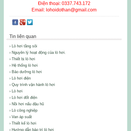
Điện thoại: 0337.743.172
Email: lohoidothan@gmail.com
Tin liên quan
› Lò hơi tầng sôi
› Nguyên lý hoạt động của lò hơi.
› Thiết bị lò hơi
› Hệ thống lò hơi
› Bảo dưỡng lò hơi
› Lò hơi điện
› Quy trình vận hành lò hơi
› Lò hơi
› Lò hơi đốt điện
› Nồi hơi nấu đậu hũ
› Lò công nghiệp
› Van áp suất
› Thiết kế lò hơi
› Hướng dẫn bảo trì lò hơi