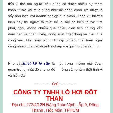
tiến vì thế mà người tiêu dùng có được nhiều sự tham
khảo trước khi mua cũng như dễ dàng chọn lựa được lò
sấy phù hợp với doanh nghiệp của mình. Theo xu hướng
hiện nay thì người ta thiết kế lò sấy có kích thước vừa
phải, gọn, không chiếm quá nhiều diện tích nhưng vẫn
đảm bảo về chất lượng, công suất hoạt động và hiệu quả
công việc. Điều này rất thích hợp với sự phát triển ngày
càng nhiều của các doanh nghiệp với qui mô vừa và nhỏ.
Như vậy,
thiết kế lò sấy
là một trong những giai đoạn
quan trọng nhất để cho ra đời những sản phẩm thật tinh vi
và hiện đại.
--------------
0o0
--------------
CÔNG TY TNHH LÒ HƠI ĐỐT
THAN
Địa chỉ: 272/4/12N Đặng Thúc Vịnh , Ấp 9, Đông
Thạnh , Hóc Môn, TPHCM