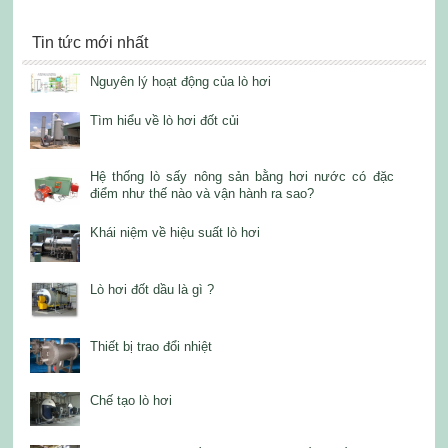
Tin tức mới nhất
Nguyên lý hoạt động của lò hơi
Tìm hiểu về lò hơi đốt củi
Hệ thống lò sấy nông sản bằng hơi nước có đặc
điểm như thế nào và vận hành ra sao?
Khái niệm về hiệu suất lò hơi
Lò hơi đốt dầu là gì ?
Thiết bị trao đổi nhiệt
Chế tạo lò hơi