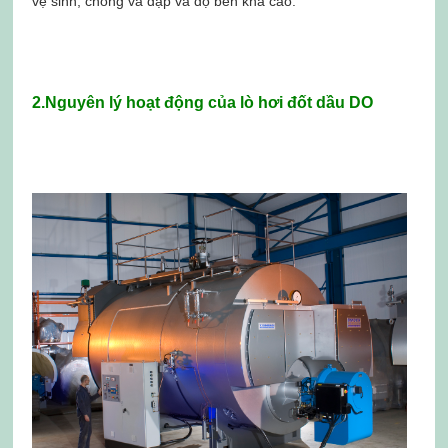
vệ sinh, chống va đập và độ bền khá cao.
2.Nguyên lý hoạt động của lò hơi đốt dầu DO