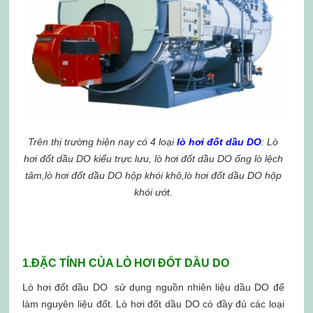
Trên thị trường hiện nay có 4 loại
lò
hơi đốt dầu DO
: Lò
hơi đốt dầu DO kiểu trực lưu, lò hơi đốt dầu DO ống lò lệch
tâm,lò hơi đốt dầu DO hộp khói khô,lò hơi đốt dầu DO hộp
khói ướt.
1.ĐẶC TÍNH CỦA LÒ HƠI ĐỐT DẦU DO
Lò hơi đốt dầu DO sử dụng nguồn nhiên liệu dầu DO để
làm nguyên liệu đốt. Lò hơi đốt dầu DO có đầy đủ các loại