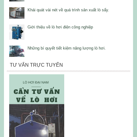
Khái quát vài nét về quá trình sản xuất lò sấy.
Giới thiệu về lò hơi điện công nghiệp
Những bí quyết tiết kiệm năng lượng lò hơi.
TƯ VẤN TRỰC TUYẾN