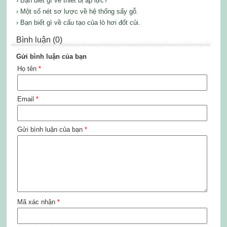
› Bạn biết gì về thiết bị áp lực?
› Một số nét sơ lược về hệ thống sấy gỗ.
› Bạn biết gì về cấu tạo của lò hơi đốt củi.
Bình luận (0)
Gửi bình luận của bạn
Họ tên
*
Email
*
Gửi bình luận của bạn
*
Mã xác nhận
*