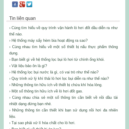
Tin liên quan
› Cùng tìm hiểu về quy trình vận hành lò hơi đốt dầu diễn ra như
thế nào.
› Hệ thống máy sấy hèm bia hoạt động ra sao?
› Cùng nhau tìm hiểu về một số thiết bị nấu thực phẩm thông
dụng.
› Bạn biết gì về hệ thống lọc bụi lò hơi từ chính ống khói.
› Vật liệu bảo ôn là gì?
› Hệ thống lọc bụi nước là gì, có vai trò như thế nào?
› Quy trình xử lý khí thải lò hơi lọc bụi diễn ra như thế nào?
› Những thông tin hữu ích về thiết bị chứa khí hóa lỏng.
› Một số thông tin hữu ích về lò hơi đốt gas.
› Cùng nhau chia sẻ một số thông tin cần biết về nồi dầu tải
nhiệt dạng đứng bạn nhé.
› Những thông tin cần thiết khi bạn sử dụng nồi hơi đa nhiên
liệu.
› Tại sao phải xử lí hóa chất cho lò hơi.