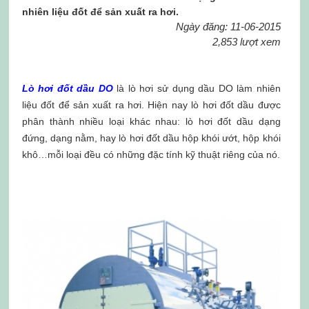
nhiên liệu đốt để sản xuất ra hơi.
Ngày đăng: 11-06-2015
2,853 lượt xem
Lò hơi đốt dầu DO
là lò hơi sử dụng dầu DO làm nhiên
liệu đốt để sản xuất ra hơi. Hiện nay lò hơi đốt dầu được
phân thành nhiều loại khác nhau: lò hơi đốt dầu dạng
đứng, dạng nằm, hay lò hơi đốt dầu hộp khói ướt, hộp khói
khô…mỗi loại đều có những đặc tính kỹ thuật riêng của nó.