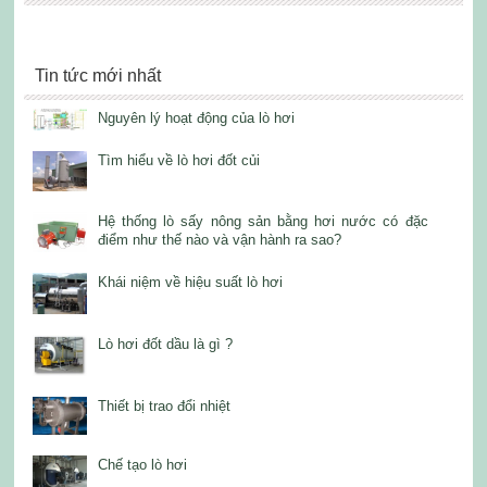
Tin tức mới nhất
Nguyên lý hoạt động của lò hơi
Tìm hiểu về lò hơi đốt củi
Hệ thống lò sấy nông sản bằng hơi nước có đặc
điểm như thế nào và vận hành ra sao?
Khái niệm về hiệu suất lò hơi
Lò hơi đốt dầu là gì ?
Thiết bị trao đổi nhiệt
Chế tạo lò hơi