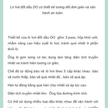
Lò hơi đốt dầu DO có thiết kế tương đối đơn giản và vận
hành an toàn.
Thiết kế của lò hơi đốt dầu DO gồm 3 pass, hộp khói ướt,
nhằm nâng cao hiệu suất lò hơi, tránh quá nhiệt ở phần
đuôi lò.
Ống lò gợn sóng có tác dụng làm tăng diện tích truyền
nhiệt và tránh hiện tượng co giãn.
Chế độ tự động bảo vệ lò hơi theo 3 cấp khác nhau: bảo
vệ nước thấp, bảo vệ quá nhiệt độ , bảo vệ quá áp.
Hàn tự động bằng que hàn chịu nhiệt và áp lực cao.
Diện tích truyền nhiệt lớn- Ống lửa đường kính nhỏ.
Có thể sử dụng nhiều loại dầu khác nhau đề vận hành với
0