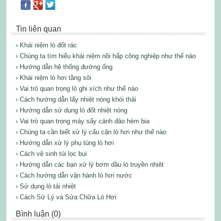
Tin liên quan
› Khái niệm lò đốt rác
› Chúng ta tìm hiểu khái niệm nồi hấp công nghiệp như thế nào
› Hướng dẫn hệ thống đường ống
› Khái niệm lò hơi tầng sôi
› Vai trò quan trọng lò ghi xích như thế nào
› Cách hướng dẫn lấy nhiệt nóng khói thải
› Hướng dẫn sử dụng lò đốt nhiệt nóng
› Vai trò quan trọng máy sấy cánh đảo hèm bia
› Chúng ta cần biết xử lý cấu cặn lò hơi như thế nào
› Hướng dẫn xử lý phụ tùng lò hơi
› Cách vệ sinh túi lọc bụi
› Hướng dẫn các bạn xử lý bơm dầu lò truyền nhiêt
› Cách hướng dẫn vận hành lò hơi nước
› Sử dụng lò tải nhiệt
› Cách Sử Lý và Sửa Chữa Lò Hơi
Bình luận (0)