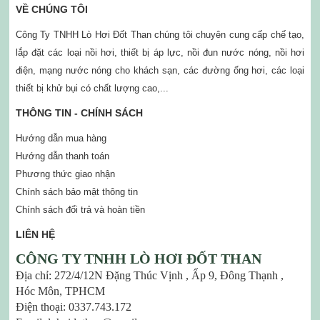
VỀ CHÚNG TÔI
Công Ty TNHH Lò Hơi Đốt Than chúng tôi chuyên cung cấp chế tạo,
lắp đặt các loại nồi hơi, thiết bị áp lực, nồi đun nước nóng, nồi hơi
điện, mạng nước nóng cho khách sạn, các đường ống hơi, các loại
thiết bị khử bụi có chất lượng cao,...
THÔNG TIN - CHÍNH SÁCH
Hướng dẫn mua hàng
Hướng dẫn thanh toán
Phương thức giao nhận
Chính sách bảo mật thông tin
Chính sách đổi trả và hoàn tiền
LIÊN HỆ
CÔNG TY TNHH LÒ HƠI ĐỐT THAN
Địa chỉ: 272/4/12N Đặng Thúc Vịnh , Ấp 9, Đông Thạnh ,
Hóc Môn, TPHCM
Điện thoại: 0337.743.172