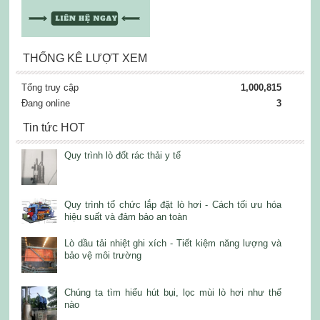
THỐNG KÊ LƯỢT XEM
Tổng truy cập
1,000,815
Đang online
3
Tin tức HOT
Quy trình lò đốt rác thải y tế
Quy trình tổ chức lắp đặt lò hơi - Cách tối ưu hóa
hiệu suất và đảm bảo an toàn
Lò dầu tải nhiệt ghi xích - Tiết kiệm năng lượng và
bảo vệ môi trường
Chúng ta tìm hiểu hút bụi, lọc mùi lò hơi như thế
nào