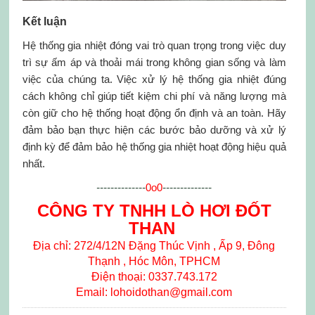
Kết luận
Hệ thống gia nhiệt đóng vai trò quan trọng trong việc duy
trì sự ấm áp và thoải mái trong không gian sống và làm
việc của chúng ta. Việc xử lý hệ thống gia nhiệt đúng
cách không chỉ giúp tiết kiệm chi phí và năng lượng mà
còn giữ cho hệ thống hoạt động ổn định và an toàn. Hãy
đảm bảo bạn thực hiện các bước bảo dưỡng và xử lý
định kỳ để đảm bảo hệ thống gia nhiệt hoạt động hiệu quả
nhất.
--------------
0o0
--------------
CÔNG TY TNHH LÒ HƠI ĐỐT
THAN
Địa chỉ: 272/4/12N Đặng Thúc Vịnh , Ấp 9, Đông
Thạnh , Hóc Môn, TPHCM
Điện thoại: 0337.743.172
Email: lohoidothan@gmail.com