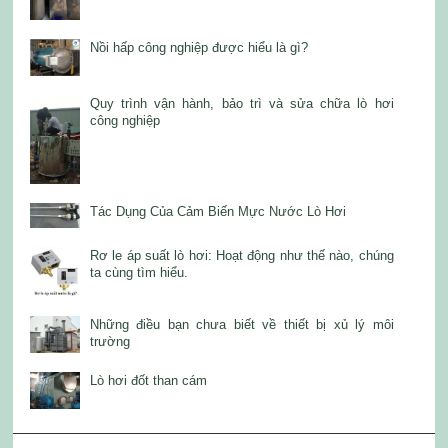
Nồi hấp công nghiệp được hiểu là gì?
Quy trình vận hành, bảo trì và sửa chữa lò hơi
công nghiệp
Tác Dụng Của Cảm Biến Mực Nước Lò Hơi
Rơ le áp suất lò hơi: Hoạt động như thế nào, chúng
ta cùng tìm hiểu.
Những điều bạn chưa biết về thiết bị xủ lý môi
trường
Lò hơi đốt than cám