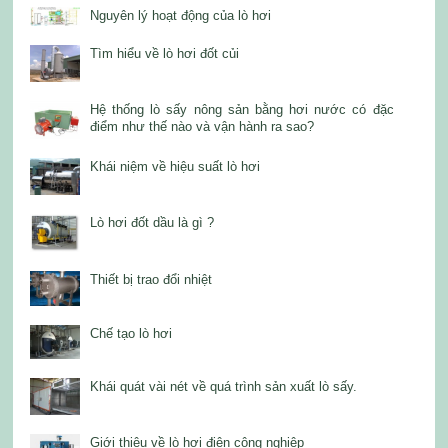
Nguyên lý hoạt động của lò hơi
Tìm hiểu về lò hơi đốt củi
Hệ thống lò sấy nông sản bằng hơi nước có đặc
điểm như thế nào và vận hành ra sao?
Khái niệm về hiệu suất lò hơi
Lò hơi đốt dầu là gì ?
Thiết bị trao đổi nhiệt
Chế tạo lò hơi
Khái quát vài nét về quá trình sản xuất lò sấy.
Giới thiệu về lò hơi điện công nghiệp