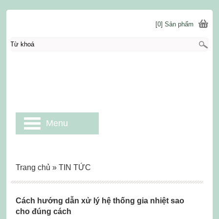
[0] Sản phẩm
Menu
Trang chủ
»
TIN TỨC
Cách hướng dẫn xử lý hệ thống gia nhiệt sao
cho đúng cách