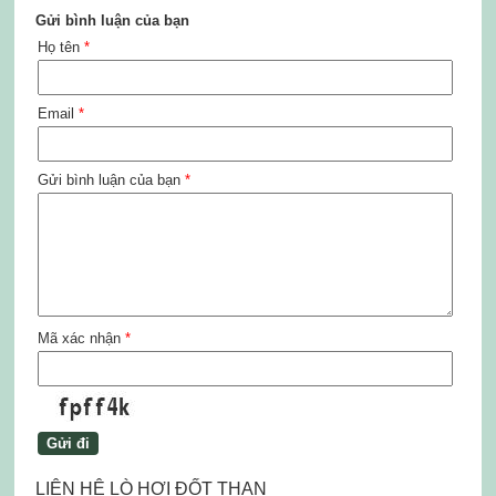
Gửi bình luận của bạn
Họ tên
*
Email
*
Gửi bình luận của bạn
*
Mã xác nhận
*
LIÊN HỆ LÒ HƠI ĐỐT THAN