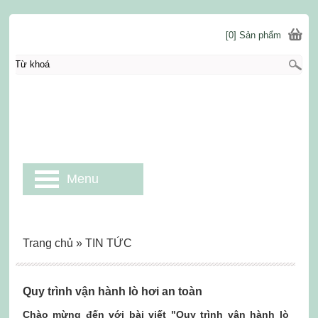
[0] Sản phẩm
Menu
Trang chủ
»
TIN TỨC
Quy trình vận hành lò hơi an toàn
Chào mừng đến với bài viết "Quy trình vận hành lò