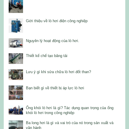
Giới thiệu về lò hơi điện công nghiệp
Nguyên lý hoạt động của lò hơi.
Thiết kế chế tạo băng tải
Lưu ý gì khi sửa chữa lò hơi đốt than?
Bạn biết gì về thiết bị áp lực lò hơi
Ống khói lò hơi là gì? Tác dụng quan trọng của ống
khói lò hơi trong công nghiệp
Ba long hơi là gì và vai trò của nó trong sản xuất và
vận hành