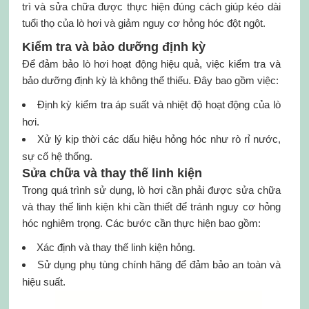
trì và sửa chữa được thực hiện đúng cách giúp kéo dài
tuổi thọ của lò hơi và giảm nguy cơ hỏng hóc đột ngột.
Kiểm tra và bảo dưỡng định kỳ
Để đảm bảo lò hơi hoạt động hiệu quả, việc kiểm tra và
bảo dưỡng định kỳ là không thể thiếu. Đây bao gồm việc:
Định kỳ kiểm tra áp suất và nhiệt độ hoạt động của lò
hơi.
Xử lý kịp thời các dấu hiệu hỏng hóc như rò rỉ nước,
sự cố hệ thống.
Sửa chữa và thay thế linh kiện
Trong quá trình sử dụng, lò hơi cần phải được sửa chữa
và thay thế linh kiện khi cần thiết để tránh nguy cơ hỏng
hóc nghiêm trọng. Các bước cần thực hiện bao gồm:
Xác định và thay thế linh kiện hỏng.
Sử dụng phụ tùng chính hãng để đảm bảo an toàn và
hiệu suất.