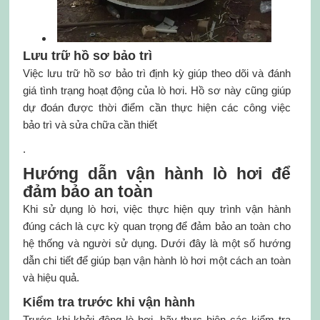
Lưu trữ hồ sơ bảo trì
Việc lưu trữ hồ sơ bảo trì định kỳ giúp theo dõi và đánh
giá tình trạng hoạt động của lò hơi. Hồ sơ này cũng giúp
dự đoán được thời điểm cần thực hiện các công việc
bảo trì và sửa chữa cần thiết
.
Hướng dẫn vận hành lò hơi để
đảm bảo an toàn
Khi sử dụng lò hơi, việc thực hiện quy trình vận hành
đúng cách là cực kỳ quan trọng để đảm bảo an toàn cho
hệ thống và người sử dụng. Dưới đây là một số hướng
dẫn chi tiết để giúp bạn vận hành lò hơi một cách an toàn
và hiệu quả.
Kiểm tra trước khi vận hành
Trước khi khởi động lò hơi, hãy thực hiện các kiểm tra