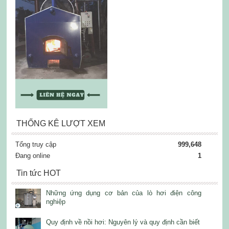
THỐNG KÊ LƯỢT XEM
Tổng truy cập
999,648
Đang online
1
Tin tức HOT
Những ứng dụng cơ bản của lò hơi điện công
nghiệp
Quy định về nồi hơi: Nguyên lý và quy định cần biết