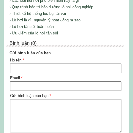
› Các loại nồi hơi phổ biến hiện nay là gì
› Quy trình bảo trì bảo dưỡng lò hơi công nghiệp
› Thiết kế hệ thống lọc bụi túi vải
› Lò hơi là gì, nguyên lý hoạt động ra sao
› Lò hơi tần sôi tuần hoàn
› Ưu điểm của lò hơi tần sôi
Bình luận (0)
Gửi bình luận của bạn
Họ tên
*
Email
*
Gửi bình luận của bạn
*