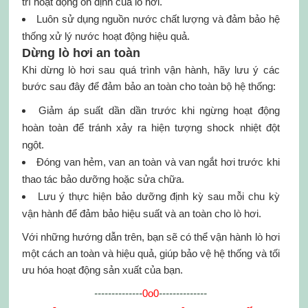
trì hoạt động ổn định của lò hơi.
Luôn sử dụng nguồn nước chất lượng và đảm bảo hệ
thống xử lý nước hoạt động hiệu quả.
Dừng lò hơi an toàn
Khi dừng lò hơi sau quá trình vận hành, hãy lưu ý các
bước sau đây để đảm bảo an toàn cho toàn bộ hệ thống:
Giảm áp suất dần dần trước khi ngừng hoạt động
hoàn toàn để tránh xảy ra hiện tượng shock nhiệt đột
ngột.
Đóng van hẻm, van an toàn và van ngắt hơi trước khi
thao tác bảo dưỡng hoặc sửa chữa.
Lưu ý thực hiện bảo dưỡng định kỳ sau mỗi chu kỳ
vận hành để đảm bảo hiệu suất và an toàn cho lò hơi.
Với những hướng dẫn trên, bạn sẽ có thể vận hành lò hơi
một cách an toàn và hiệu quả, giúp bảo vệ hệ thống và tối
ưu hóa hoạt động sản xuất của bạn.
--------------
0o0
--------------