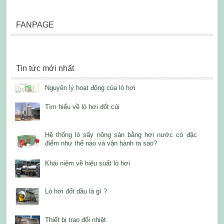
FANPAGE
Tin tức mới nhất
Nguyên lý hoạt động của lò hơi
Tìm hiểu về lò hơi đốt củi
Hệ thống lò sấy nông sản bằng hơi nước có đặc
điểm như thế nào và vận hành ra sao?
Khái niệm về hiệu suất lò hơi
Lò hơi đốt dầu là gì ?
Thiết bị trao đổi nhiệt