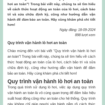
hơi an toàn"! Trong bài viết này, chúng ta sẽ tìm hiểu
về cách thức hoạt động an toàn của lò hơi, cách bảo
trì và sửa chữa định kỳ, cũng như hướng dẫn vận
hành để đảm bảo an toàn. Hãy cùng khám phá chi tiết
hơn!
Ngày đăng: 18-09-2024
898 lượt xem
Quy trình vận hành lò hơi an toàn
Chào mừng đến với bài viết "Quy trình vận hành lò hơi
an toàn"! Trong bài viết này, chúng ta sẽ tìm hiểu về cách
thức hoạt động an toàn của lò hơi, cách bảo trì và sửa
chữa định kỳ, cũng như hướng dẫn vận hành để đảm
bảo an toàn. Hãy cùng khám phá chi tiết hơn!
Quy trình vận hành lò hơi an toàn
Trong quá trình sử dụng lò hơi, việc áp dụng quy trình
vận hành an toàn là vô cùng quan trọng để đảm bảo hiệu
suất hoạt động cũng như an toàn cho hệ thống. Quy trình
này không chỉ giúp người vận hành nắm rõ cách thức