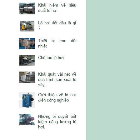
Khái niệm về hiệu
suất lò hơi
Lò hơi đốt dầu là gì
?
Thiết bị trao đổi
nhiệt
Chế tạo lò hơi
Khái quát vài nét về
quá trình sản xuất lò
sấy.
Giới thiệu về lò hơi
điện công nghiệp
Những bí quyết tiết
kiệm năng lượng lò
hơi.