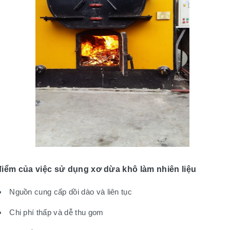
iểm của việc sử dụng xơ dừa khô làm nhiên liệu
Nguồn cung cấp dồi dào và liên tục
Chi phí thấp và dễ thu gom