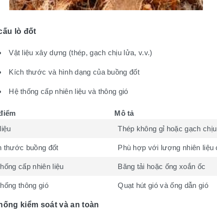
cấu lò đốt
Vật liệu xây dựng (thép, gạch chịu lửa, v.v.)
Kích thước và hình dạng của buồng đốt
Hệ thống cấp nhiên liệu và thông gió
điểm
Mô tả
liệu
Thép không gỉ hoặc gạch chịu
h thước buồng đốt
Phù hợp với lượng nhiên liệu 
hống cấp nhiên liệu
Băng tải hoặc ống xoắn ốc
thống thông gió
Quạt hút gió và ống dẫn gió
hống kiểm soát và an toàn