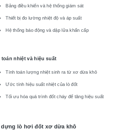
Bảng điều khiển và hệ thống giám sát
Thiết bị đo lường nhiệt độ và áp suất
Hệ thống báo động và dập lửa khẩn cấp
 toán nhiệt và hiệu suất
Tính toán lượng nhiệt sinh ra từ xơ dừa khô
Ước tính hiệu suất nhiệt của lò đốt
Tối ưu hóa quá trình đốt cháy để tăng hiệu suất
 dựng lò hơi đốt xơ dừa khô