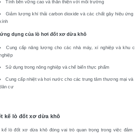
Tính bền vững cao và thân thiện với môi trường
Giảm lượng khí thải carbon dioxide và các chất gây hiệu ứng
kính
ứng dụng của lò hơi đốt xơ dừa khô
Cung cấp năng lượng cho các nhà máy, xí nghiệp và khu 
nghiệp
Sử dụng trong nông nghiệp và chế biến thực phẩm
Cung cấp nhiệt và hơi nước cho các trung tâm thương mại và
dân cư
ết kế lò đốt xơ dừa khô
t kế lò đốt xơ dừa khô đóng vai trò quan trọng trong việc đảm