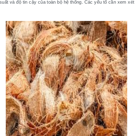
 suất và độ tin cậy của toàn bộ hệ thống. Các yếu tố cần xem xét