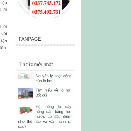
liệu
hiết
biết
 với
FANPAGE
 tận
lần.
Tin tức mới nhất
Nguyên lý hoạt động
của lò hơi
Tìm hiểu về lò hơi
đốt củi
Hệ thống lò sấy
nông sản bằng hơi
nước có đặc điểm
như thế nào và vận hành ra
sao?