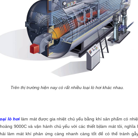
Trên thị trường hiện nay có rất nhiều loại lò hơi khác nhau.
oại lò hơi
làm mát được gia nhiệt chủ yếu bằng khí sản phẩm có nhiệ
hoảng 9000C và vận hành chủ yếu với các thiết bịlàm mát tôi, nghĩa l
phải làm mát khí phản ứng càng nhanh càng tốt để có thể tránh gẫ