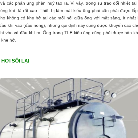
 và các phản ứng phân huỷ tạo ra. Vì vậy, trong sự trao đổi nhiệt tại
òng khí là rất cao. Thiết bị làm mát kiểu ống phải cần phải được lắp
ho không có khe hở tại các mối nối giữa ống với mặt sàng, ít nhất 
đầu khí vào (đầu nóng), nhưng qui định này cũng được khuyến cáo ch
hí vào và đầu khí ra. Ống trong TLE kiểu ống cũng phải được hàn k
 khe hở.
 HƠI SÔI LẠI