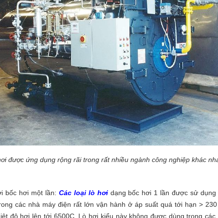
hơi được ứng dụng rộng rãi trong rất nhiều ngành công nghiệp khác nh
i bốc hơi một lần:
Các loại lò hơi
dạng bốc hơi 1 lần được sử dụng
rong các nhà máy điện rất lớn vận hành ở áp suất quá tới hạn > 230
iệt độ hơi lên tới 6500C. Lò hơi kiểu này không được dùng trong các