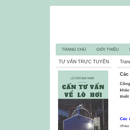
TRANG CHỦ
GIỚI THIỆU
TƯ VẤN TRỰC TUYẾN
Tran
Các 
Công
khác
thiết
Các l
nhau