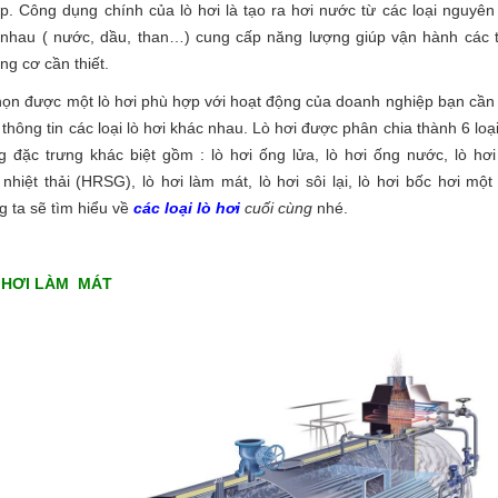
p. Công dụng chính của lò hơi là tạo ra hơi nước từ các loại nguyên 
nhau ( nước, dầu, than…) cung cấp năng lượng giúp vận hành các t
ộng cơ cần thiết.
ọn được một lò hơi phù hợp với hoạt động của doanh nghiệp bạn cần 
thông tin các loại lò hơi khác nhau. Lò hơi được phân chia thành 6 loại
 đặc trưng khác biệt gồm : lò hơi ống lửa, lò hơi ống nước, lò hơi
nhiệt thải (HRSG), lò hơi làm mát, lò hơi sôi lại, lò hơi bốc hơi một 
 ta sẽ tìm hiểu về
các loại lò hơi
cuối cùng
nhé.
 HƠI LÀM MÁT