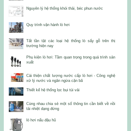
Nguyên lý hệ thống khói thải, béc phun nước
Quy trình vận hành lò hơi
Tất tần tật các loại hệ thống lò sấy gỗ trên thị
trường hiện nay
Phụ kiện lò hơi: Tầm quan trọng trong quá trình sản
xuất
Cải thiện chất lượng nước cấp lò hơi - Công nghệ
xử lý nước và ngăn ngừa cặn bã
Thiết kế hệ thống lọc bụi túi vải
Cùng nhau chia sẻ một số thông tin cần biết về nồi
tải nhiệt dạng đứng
lò hơi nấu đậu hũ