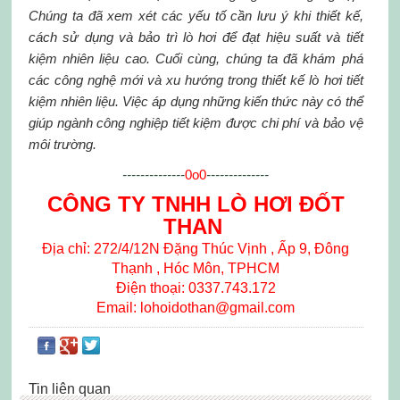
Chúng ta đã xem xét các yếu tố cần lưu ý khi thiết kế,
cách sử dụng và bảo trì lò hơi để đạt hiệu suất và tiết
kiệm nhiên liệu cao. Cuối cùng, chúng ta đã khám phá
các công nghệ mới và xu hướng trong thiết kế lò hơi tiết
kiệm nhiên liệu. Việc áp dụng những kiến thức này có thể
giúp ngành công nghiệp tiết kiệm được chi phí và bảo vệ
môi trường.
--------------
0o0
--------------
CÔNG TY TNHH LÒ HƠI ĐỐT
THAN
Địa chỉ: 272/4/12N Đặng Thúc Vịnh , Ấp 9, Đông
Thạnh , Hóc Môn, TPHCM
Điện thoại: 0337.743.172
Email: lohoidothan@gmail.com
Tin liên quan