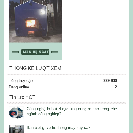
THỐNG KÊ LƯỢT XEM
Tổng truy cập
999,930
Đang online
2
Tin tức HOT
Công nghệ lò hơi được ứng dụng ra sao trong các
ngành công nghiệp?
Bạn biết gì về hệ thống máy sấy cá?