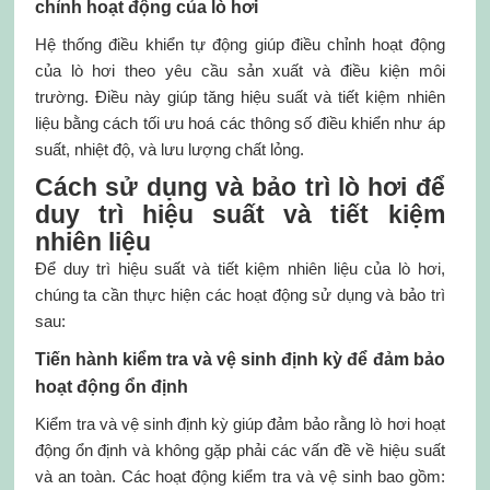
chỉnh hoạt động của lò hơi
Hệ thống điều khiển tự động giúp điều chỉnh hoạt động
của lò hơi theo yêu cầu sản xuất và điều kiện môi
trường. Điều này giúp tăng hiệu suất và tiết kiệm nhiên
liệu bằng cách tối ưu hoá các thông số điều khiển như áp
suất, nhiệt độ, và lưu lượng chất lỏng.
Cách sử dụng và bảo trì lò hơi để
duy trì hiệu suất và tiết kiệm
nhiên liệu
Để duy trì hiệu suất và tiết kiệm nhiên liệu của lò hơi,
chúng ta cần thực hiện các hoạt động sử dụng và bảo trì
sau:
Tiến hành kiểm tra và vệ sinh định kỳ để đảm bảo
hoạt động ổn định
Kiểm tra và vệ sinh định kỳ giúp đảm bảo rằng lò hơi hoạt
động ổn định và không gặp phải các vấn đề về hiệu suất
và an toàn. Các hoạt động kiểm tra và vệ sinh bao gồm: