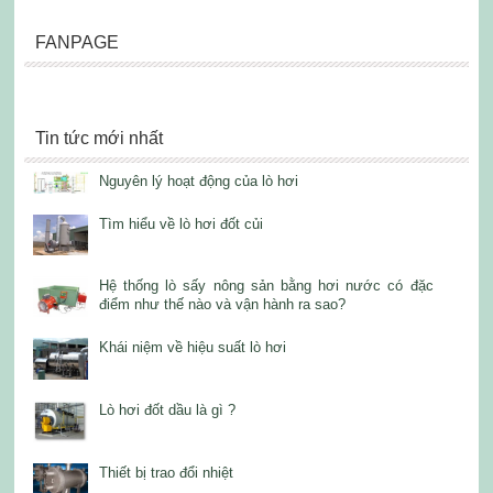
FANPAGE
Tin tức mới nhất
Nguyên lý hoạt động của lò hơi
Tìm hiểu về lò hơi đốt củi
Hệ thống lò sấy nông sản bằng hơi nước có đặc
điểm như thế nào và vận hành ra sao?
Khái niệm về hiệu suất lò hơi
Lò hơi đốt dầu là gì ?
Thiết bị trao đổi nhiệt