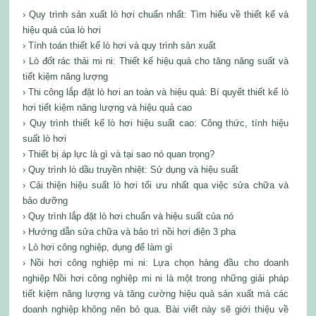
› Quy trình sản xuất lò hơi chuẩn nhất: Tìm hiểu về thiết kế và
hiệu quả của lò hơi
› Tính toán thiết kế lò hơi và quy trình sản xuất
› Lò đốt rác thải mi ni: Thiết kế hiệu quả cho tăng năng suất và
tiết kiệm năng lượng
› Thi công lắp đặt lò hơi an toàn và hiệu quả: Bí quyết thiết kế lò
hơi tiết kiệm năng lượng và hiệu quả cao
› Quy trình thiết kế lò hơi hiệu suất cao: Công thức, tính hiệu
suất lò hơi
› Thiết bị áp lực là gì và tại sao nó quan trọng?
› Quy trình lò dầu truyền nhiệt: Sử dụng và hiệu suất
› Cải thiện hiệu suất lò hơi tối ưu nhất qua việc sửa chữa và
bảo dưỡng
› Quy trình lắp đặt lò hơi chuẩn và hiệu suất của nó
› Hướng dẫn sửa chữa và bảo trì nồi hơi điện 3 pha
› Lò hơi công nghiệp, dụng để làm gì
› Nồi hơi công nghiệp mi ni: Lựa chọn hàng đầu cho doanh
nghiệp Nồi hơi công nghiệp mi ni là một trong những giải pháp
tiết kiệm năng lượng và tăng cường hiệu quả sản xuất mà các
doanh nghiệp không nên bỏ qua. Bài viết này sẽ giới thiệu về