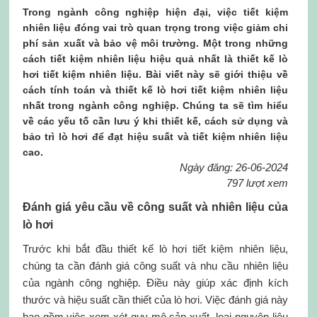
Trong ngành công nghiệp hiện đại, việc tiết kiệm
nhiên liệu đóng vai trò quan trọng trong việc giảm chi
phí sản xuất và bảo vệ môi trường. Một trong những
cách tiết kiệm nhiên liệu hiệu quả nhất là thiết kế lò
hơi tiết kiệm nhiên liệu. Bài viết này sẽ giới thiệu về
cách tính toán và thiết kế lò hơi tiết kiệm nhiên liệu
nhất trong ngành công nghiệp. Chúng ta sẽ tìm hiểu
về các yếu tố cần lưu ý khi thiết kế, cách sử dụng và
bảo trì lò hơi để đạt hiệu suất và tiết kiệm nhiên liệu
cao.
Ngày đăng: 26-06-2024
797 lượt xem
Đánh giá yêu cầu về công suất và nhiên liệu của
lò hơi
Trước khi bắt đầu thiết kế lò hơi tiết kiệm nhiên liệu,
chúng ta cần đánh giá công suất và nhu cầu nhiên liệu
của ngành công nghiệp. Điều này giúp xác định kích
thước và hiệu suất cần thiết của lò hơi. Việc đánh giá này
bao gồm việc xem xét quy mô sản xuất, loại nguyên liệu