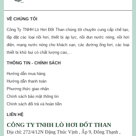
VỀ CHÚNG TÔI
Công Ty TNHH Lò Hơi Đốt Than chúng tôi chuyên cung cấp chế tạo,
lắp đặt các loại nồi hơi, thiết bị áp lực, nồi đun nước nóng, nồi hơi
điện, mạng nước nóng cho khách sạn, các đường ống hơi, các loại
thiết bị khử bụi có chất lượng cao,...
THÔNG TIN - CHÍNH SÁCH
Hướng dẫn mua hàng
Hướng dẫn thanh toán
Phương thức giao nhận
Chính sách bảo mật thông tin
Chính sách đổi trả và hoàn tiền
LIÊN HỆ
CÔNG TY TNHH LÒ HƠI ĐỐT THAN
Địa chỉ: 272/4/12N Đặng Thúc Vịnh , Ấp 9, Đông Thạnh ,