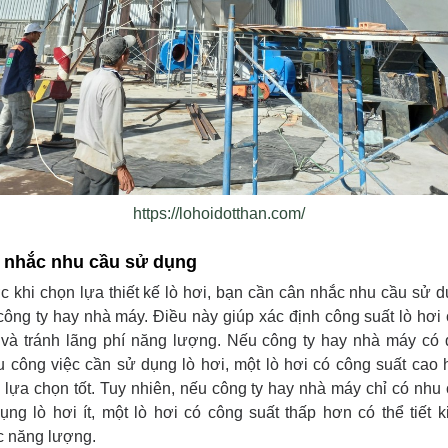
https://lohoidotthan.com/
 nhắc nhu cầu sử dụng
c khi chọn lựa thiết kế lò hơi, bạn cần cân nhắc nhu cầu sử 
công ty hay nhà máy. Điều này giúp xác định công suất lò hơi
t và tránh lãng phí năng lượng. Nếu công ty hay nhà máy có
u công việc cần sử dụng lò hơi, một lò hơi có công suất cao
à lựa chọn tốt. Tuy nhiên, nếu công ty hay nhà máy chỉ có nhu
ụng lò hơi ít, một lò hơi có công suất thấp hơn có thể tiết 
 năng lượng.