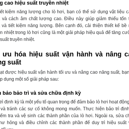
g cao hiệu suất truyền nhiệt
iết kiệm năng lượng cho lò hơi, bạn có thể sử dụng vật liệu 
t và cách âm chất lượng cao. Điều này giúp giảm thiểu tổn 
t và tiết kiệm năng lượng. Bên cạnh đó, cải thiện thiết kế bề
ền nhiệt trong lò hơi cũng là một giải pháp hiệu quả để tăng c
suất truyền nhiệt.
i ưu hóa hiệu suất vận hành và nâng c
ng suất
ạt được hiệu suất vận hành tối ưu và nâng cao năng suất, bạ
áp dụng một số giải pháp sau:
 bảo bảo trì và sửa chữa định kỳ
trì định kỳ là một yếu tố quan trọng để đảm bảo lò hơi hoạt độn
 và tránh các sự cố không mong muốn. Thực hiện bảo trì địn
iểm tra và vệ sinh các thành phần của lò hơi. Ngoài ra, sửa 
hư hỏng và điều chỉnh các thành phần để duy trì hiệu suất