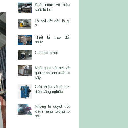
Khái niệm về hiệu
suất lò hơi
Lò hơi đốt dầu là gì
?
Thiết bị trao đổi
nhiệt
Chế tạo lò hơi
Khái quát vài nét về
quá trình sản xuất lò
sấy.
Giới thiệu về lò hơi
điện công nghiệp
Những bí quyết tiết
kiệm năng lượng lò
hơi.