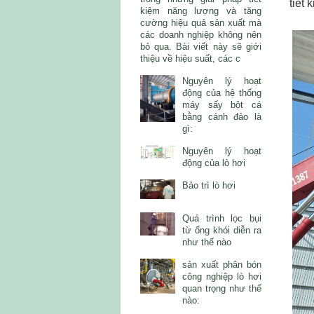
tiết 
kiệm năng lượng và tăng
cường hiệu quả sản xuất mà
các doanh nghiệp không nên
bỏ qua. Bài viết này sẽ giới
thiệu về hiệu suất, các c
Nguyên lý hoạt
động của hệ thống
máy sấy bột cá
bằng cánh đảo là
gì:
Nguyên lý hoạt
động của lò hơi
Bảo trì lò hơi
Quá trình lọc bụi
từ ống khói diễn ra
như thế nào
sản xuất phân bón
công nghiệp lò hơi
quan trọng như thế
nào: