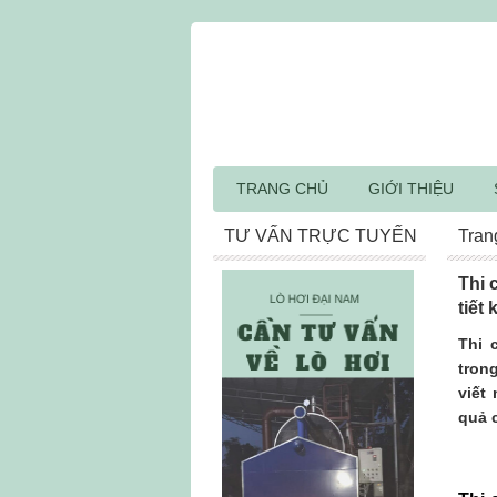
TRANG CHỦ
GIỚI THIỆU
TƯ VẤN TRỰC TUYẾN
Tran
Thi 
tiết
Thi 
tron
viết
quả 