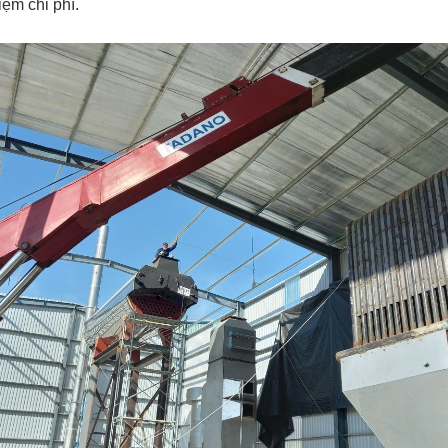
kiệm chi phí.