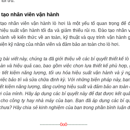
 tối ưu.
 tạo nhân viên vận hành
tạo nhân viên vận hành lò hơi là một yếu tố quan trọng để
hiệu suất vận hành tối đa và giảm thiểu rủi ro. Đào tạo nhân 
hành về kiến thức về an toàn, kỹ thuật và quy trình vận hành 
thiện kỹ năng của nhân viên và đảm bảo an toàn cho lò hơi.
 bài viết này, chúng ta đã giới thiệu về các bí quyết thiết kế lò
oàn và hiệu quả cao, bao gồm việc chọn lựa thiết kế phù hợp, 
 tiết kiệm năng lượng, tối ưu hóa hiệu suất vận hành và ý n
việc bảo trì và sửa chữa định kỳ. Với những biện pháp này, bạ
tiết kiệm năng lượng, tăng cường hiệu suất và đảm bảo an toàn
ơi của mình. Hãy áp dụng các bí quyết này để đạt được kết quả
 cho công ty hay nhà máy của bạn. Bạn đã áp dụng các bí q
chưa? Hãy chia sẻ kinh nghiệm của bạn trong phần bình luận 
--------------
0o0
--------------