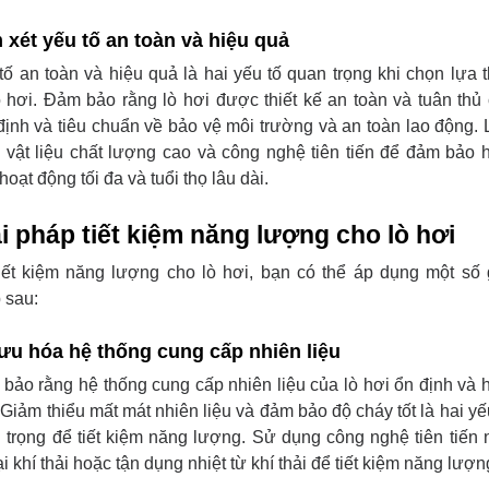
 xét yếu tố an toàn và hiệu quả
tố an toàn và hiệu quả là hai yếu tố quan trọng khi chọn lựa t
ò hơi. Đảm bảo rằng lò hơi được thiết kế an toàn và tuân thủ
định và tiêu chuẩn về bảo vệ môi trường và an toàn lao động.
 vật liệu chất lượng cao và công nghệ tiên tiến để đảm bảo 
hoạt động tối đa và tuổi thọ lâu dài.
i pháp tiết kiệm năng lượng cho lò hơi
iết kiệm năng lượng cho lò hơi, bạn có thể áp dụng một số 
 sau:
 ưu hóa hệ thống cung cấp nhiên liệu
bảo rằng hệ thống cung cấp nhiên liệu của lò hơi ổn định và 
 Giảm thiểu mất mát nhiên liệu và đảm bảo độ cháy tốt là hai yế
 trọng để tiết kiệm năng lượng. Sử dụng công nghệ tiên tiến
ại khí thải hoặc tận dụng nhiệt từ khí thải để tiết kiệm năng lượn