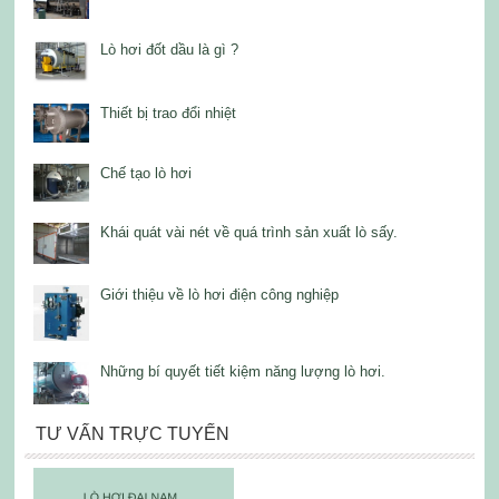
Lò hơi đốt dầu là gì ?
Thiết bị trao đổi nhiệt
Chế tạo lò hơi
Khái quát vài nét về quá trình sản xuất lò sấy.
Giới thiệu về lò hơi điện công nghiệp
Những bí quyết tiết kiệm năng lượng lò hơi.
TƯ VẤN TRỰC TUYẾN