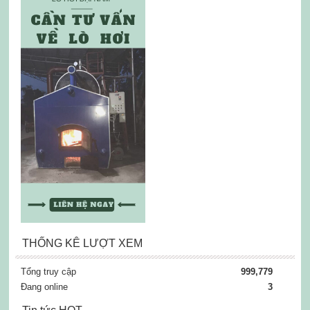
THỐNG KÊ LƯỢT XEM
Tổng truy cập
999,779
Đang online
3