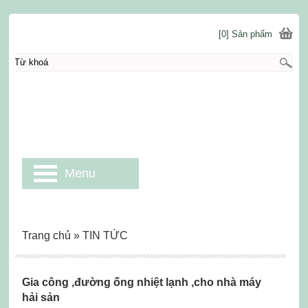
[0] Sản phẩm
Menu
Trang chủ
»
TIN TỨC
Gia công ,đường ống nhiệt lạnh ,cho nhà máy
hải sản