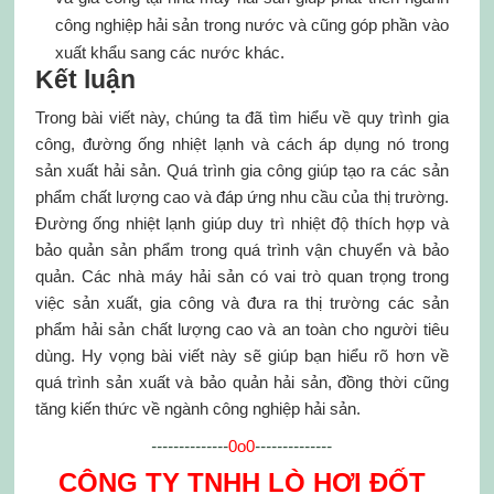
công nghiệp hải sản trong nước và cũng góp phần vào
xuất khẩu sang các nước khác.
Kết luận
Trong bài viết này, chúng ta đã tìm hiểu về quy trình gia
công, đường ống nhiệt lạnh và cách áp dụng nó trong
sản xuất hải sản. Quá trình gia công giúp tạo ra các sản
phẩm chất lượng cao và đáp ứng nhu cầu của thị trường.
Đường ống nhiệt lạnh giúp duy trì nhiệt độ thích hợp và
bảo quản sản phẩm trong quá trình vận chuyển và bảo
quản. Các nhà máy hải sản có vai trò quan trọng trong
việc sản xuất, gia công và đưa ra thị trường các sản
phẩm hải sản chất lượng cao và an toàn cho người tiêu
dùng. Hy vọng bài viết này sẽ giúp bạn hiểu rõ hơn về
quá trình sản xuất và bảo quản hải sản, đồng thời cũng
tăng kiến thức về ngành công nghiệp hải sản.
--------------
0o0
--------------
CÔNG TY TNHH LÒ HƠI ĐỐT