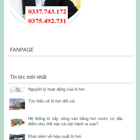
FANPAGE
Tin tức mới nhất
Nguyên lý hoạt động của lò hơi
Tìm hiểu về lò hơi đốt củi
Hệ thống lò sấy nông sản bằng hơi nước có đặc
điểm như thế nào và vận hành ra sao?
Khái niệm về hiệu suất lò hơi