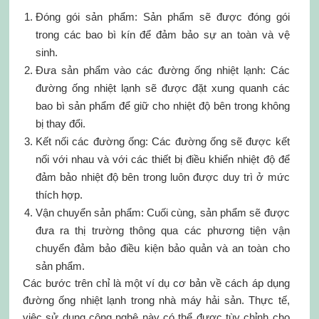
Đóng gói sản phẩm: Sản phẩm sẽ được đóng gói
trong các bao bì kín để đảm bảo sự an toàn và vệ
sinh.
Đưa sản phẩm vào các đường ống nhiệt lạnh: Các
đường ống nhiệt lạnh sẽ được đặt xung quanh các
bao bì sản phẩm để giữ cho nhiệt độ bên trong không
bị thay đổi.
Kết nối các đường ống: Các đường ống sẽ được kết
nối với nhau và với các thiết bị điều khiển nhiệt độ để
đảm bảo nhiệt độ bên trong luôn được duy trì ở mức
thích hợp.
Vận chuyển sản phẩm: Cuối cùng, sản phẩm sẽ được
đưa ra thị trường thông qua các phương tiện vận
chuyển đảm bảo điều kiện bảo quản và an toàn cho
sản phẩm.
Các bước trên chỉ là một ví dụ cơ bản về cách áp dụng
đường ống nhiệt lạnh trong nhà máy hải sản. Thực tế,
việc sử dụng công nghệ này có thể được tùy chỉnh cho