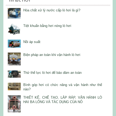
Tin tức HOT
Hóa chất xử lý nước cấp lò hơi là gì?
Tiệt khuẩn bằng hơi nóng lò hơi
Nồi áp suất
Biện pháp an toàn khi vận hành lò hơi
Thử thể lực lò hơi để bảo đảm an toàn
Bình góp hơi có chức năng và vận hành như thế
nào?
THIẾT KẾ, CHẾ TẠO, LẮP RÁP, VẬN HÀNH LÒ
HAI BA LÔNG VÀ TÁC DỤNG CỦA NÓ