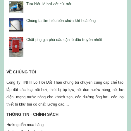
Tìm hiểu lò hơi đốt củi trấu
Chúng ta tìm hiểu bồn chứa khí hoá lỏng
Chất phụ gia phá cấu cặn lò dầu truyền nhiệt
VỀ CHÚNG TÔI
Công Ty TNHH Lò Hơi Đốt Than chúng tôi chuyên cung cấp chế tạo,
lắp đặt các loại nồi hơi, thiết bị áp lực, nồi đun nước nóng, nồi hơi
điện, mạng nước nóng cho khách sạn, các đường ống hơi, các loại
thiết bị khử bụi có chất lượng cao,...
THÔNG TIN - CHÍNH SÁCH
Hướng dẫn mua hàng