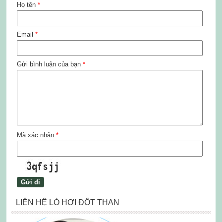
Họ tên
*
Email
*
Gửi bình luận của bạn
*
Mã xác nhận
*
LIÊN HỆ LÒ HƠI ĐỐT THAN