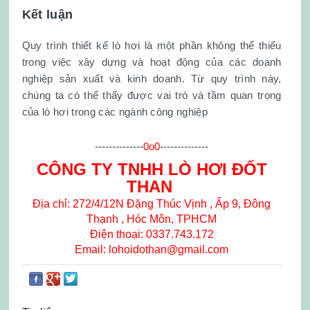
Kết luận
Quy trình thiết kế lò hơi là một phần không thể thiếu
trong việc xây dựng và hoạt động của các doanh
nghiệp sản xuất và kinh doanh. Từ quy trình này,
chúng ta có thể thấy được vai trò và tầm quan trọng
của lò hơi trong các ngành công nghiệp
--------------
0o0
--------------
CÔNG TY TNHH LÒ HƠI ĐỐT
THAN
Địa chỉ: 272/4/12N Đặng Thúc Vịnh , Ấp 9, Đông
Thạnh , Hóc Môn, TPHCM
Điện thoại: 0337.743.172
Email: lohoidothan@gmail.com