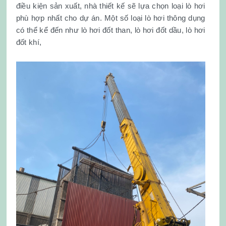
điều kiện sản xuất, nhà thiết kế sẽ lựa chọn loại lò hơi
phù hợp nhất cho dự án. Một số loại lò hơi thông dụng
có thể kể đến như lò hơi đốt than, lò hơi đốt dầu, lò hơi
đốt khí,