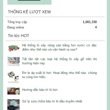
THỐNG KÊ LƯỢT XEM
Tổng truy cập
1,001,330
Đang online
4
Tin tức HOT
Hệ thống lò sấy nông sản bằng hơi nước có đặc
điểm như thế nào và vận hành ra sao?
Tất tần tật các loại hệ thống lò sấy gỗ trên thị
trường hiện nay
Rơ le áp suất lò hơi: Hoạt động như thế nào, chúng
ta cùng tìm hiểu.
Hướng dẫn bảo trì lò hơi
Sử lý sửa chữa bảo trì lò dầu truyền nhiệt