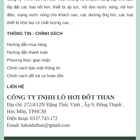
lắp đặt các loại nồi hơi, thiết bị áp lực, nồi đun nước nóng, nồi hơi
điện, mạng nước nóng cho khách sạn, các đường ống hơi, các loại
thiết bị khử bụi có chất lượng cao,...
THÔNG TIN - CHÍNH SÁCH
Hướng dẫn mua hàng
Hướng dẫn thanh toán
Phương thức giao nhận
Chính sách bảo mật thông tin
Chính sách đổi trả và hoàn tiền
LIÊN HỆ
CÔNG TY TNHH LÒ HƠI ĐỐT THAN
Địa chỉ: 272/4/12N Đặng Thúc Vịnh , Ấp 9, Đông Thạnh ,
Hóc Môn, TPHCM
Điện thoại: 0337.743.172
Email: lohoidothan@gmail.com