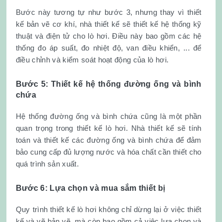
Bước này tương tự như bước 3, nhưng thay vì thiết
kế bản vẽ cơ khí, nhà thiết kế sẽ thiết kế hệ thống kỹ
thuật và điện tử cho lò hơi. Điều này bao gồm các hệ
thống đo áp suất, đo nhiệt độ, van điều khiển, ... để
điều chỉnh và kiểm soát hoạt động của lò hơi.
Bước 5: Thiết kế hệ thống đường ống và bình
chứa
Hệ thống đường ống và bình chứa cũng là một phần
quan trọng trong thiết kế lò hơi. Nhà thiết kế sẽ tính
toán và thiết kế các đường ống và bình chứa để đảm
bảo cung cấp đủ lượng nước và hóa chất cần thiết cho
quá trình sản xuất.
Bước 6: Lựa chọn và mua sắm thiết bị
Quy trình thiết kế lò hơi không chỉ dừng lại ở việc thiết
kế và vẽ bản vẽ, mà còn bao gồm cả việc lựa chọn và