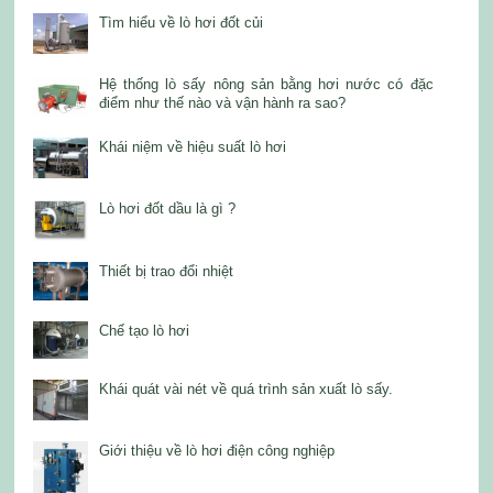
Tìm hiểu về lò hơi đốt củi
Hệ thống lò sấy nông sản bằng hơi nước có đặc
điểm như thế nào và vận hành ra sao?
Khái niệm về hiệu suất lò hơi
Lò hơi đốt dầu là gì ?
Thiết bị trao đổi nhiệt
Chế tạo lò hơi
Khái quát vài nét về quá trình sản xuất lò sấy.
Giới thiệu về lò hơi điện công nghiệp