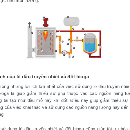
 cực đến môi trường.
ích của lò dầu truyền nhiệt và đốt bioga
trong những lợi ích lớn nhất của việc sử dụng lò dầu truyền nhiệ
bioga là giúp giảm thiểu sự phụ thuộc vào các nguồn năng l
g tái tạo như dầu mỏ hay khí đốt. Điều này giúp giảm thiểu sự
g của việc khai thác và sử dụng các nguồn năng lượng này đến
ng.
 sử dụng lò dầu truyền nhiệt và đốt bioga cũng giúp tối ưu hóa