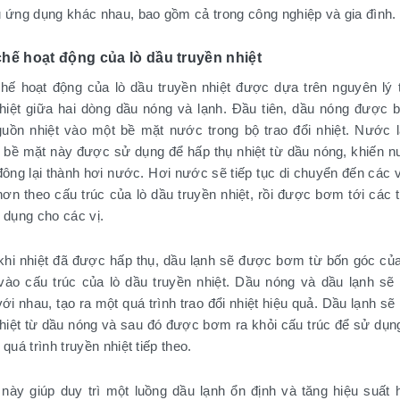
u ứng dụng khác nhau, bao gồm cả trong công nghiệp và gia đình.
hế hoạt động của lò dầu truyền nhiệt
hế hoạt động của lò dầu truyền nhiệt được dựa trên nguyên lý 
nhiệt giữa hai dòng dầu nóng và lạnh. Đầu tiên, dầu nóng được
guồn nhiệt vào một bề mặt nước trong bộ trao đổi nhiệt. Nước 
g bề mặt này được sử dụng để hấp thụ nhiệt từ dầu nóng, khiến 
ông lại thành hơi nước. Hơi nước sẽ tiếp tục di chuyển đến các vị
ơn theo cấu trúc của lò dầu truyền nhiệt, rồi được bơm tới các t
 dụng cho các vị.
khi nhiệt đã được hấp thụ, dầu lạnh sẽ được bơm từ bốn góc củ
vào cấu trúc của lò dầu truyền nhiệt. Dầu nóng và dầu lạnh sẽ 
ới nhau, tạo ra một quá trình trao đổi nhiệt hiệu quả. Dầu lạnh sẽ
nhiệt từ dầu nóng và sau đó được bơm ra khỏi cấu trúc để sử dụng
 quá trình truyền nhiệt tiếp theo.
 này giúp duy trì một luồng dầu lạnh ổn định và tăng hiệu suất 