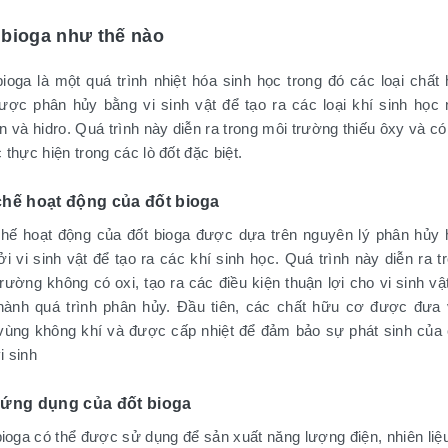
 bioga như thế nào
bioga là một quá trình nhiệt hóa sinh học trong đó các loại chất
ược phân hủy bằng vi sinh vật để tạo ra các loại khí sinh học
 và hidro. Quá trình này diễn ra trong môi trường thiếu ôxy và có
thực hiện trong các lò đốt đặc biệt.
hế hoạt động của đốt bioga
hế hoạt động của đốt bioga được dựa trên nguyên lý phân hủy
i vi sinh vật để tạo ra các khí sinh học. Quá trình này diễn ra t
rường không có oxi, tạo ra các điều kiện thuận lợi cho vi sinh vậ
 hành quá trình phân hủy. Đầu tiên, các chất hữu cơ được đưa
vùng không khí và được cấp nhiệt để đảm bảo sự phát sinh của
vi sinh
 ứng dụng của đốt bioga
bioga có thể được sử dụng để sản xuất năng lượng điện, nhiên liệ