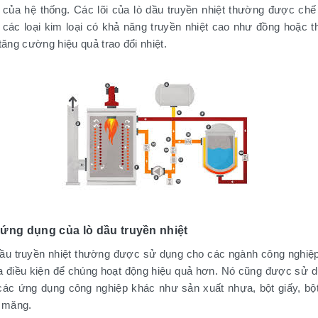
 của hệ thống. Các lõi của lò dầu truyền nhiệt thường được chế
 các loại kim loại có khả năng truyền nhiệt cao như đồng hoặc t
tăng cường hiệu quả trao đổi nhiệt.
ứng dụng của lò dầu truyền nhiệt
ầu truyền nhiệt thường được sử dụng cho các ngành công nghiệ
ra điều kiện để chúng hoạt động hiệu quả hơn. Nó cũng được sử 
các ứng dụng công nghiệp khác như sản xuất nhựa, bột giấy, bộ
i măng.