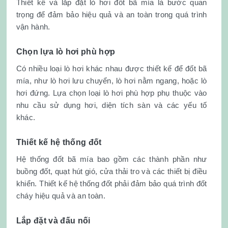
Thiết kế và lắp đặt lò hơi đốt bã mía là bước quan
trọng để đảm bảo hiệu quả và an toàn trong quá trình
vận hành.
Chọn lựa lò hơi phù hợp
Có nhiều loại lò hơi khác nhau được thiết kế để đốt bã
mía, như lò hơi lưu chuyển, lò hơi nằm ngang, hoặc lò
hơi đứng. Lựa chọn loại lò hơi phù hợp phụ thuộc vào
nhu cầu sử dụng hơi, diện tích sàn và các yếu tố
khác.
Thiết kế hệ thống đốt
Hệ thống đốt bã mía bao gồm các thành phần như
buồng đốt, quạt hút gió, cửa thải tro và các thiết bị điều
khiển. Thiết kế hệ thống đốt phải đảm bảo quá trình đốt
cháy hiệu quả và an toàn.
Lắp đặt và đấu nối