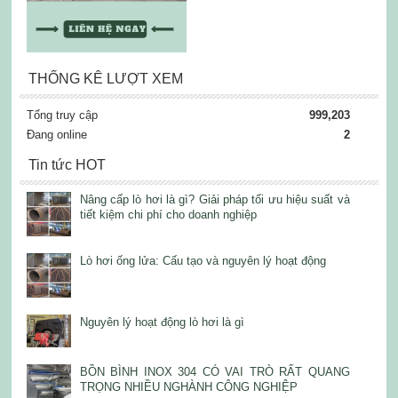
THỐNG KÊ LƯỢT XEM
Tổng truy cập
999,203
Đang online
2
Tin tức HOT
Nâng cấp lò hơi là gì? Giải pháp tối ưu hiệu suất và
tiết kiệm chi phí cho doanh nghiệp
Lò hơi ống lửa: Cấu tạo và nguyên lý hoạt động
Nguyên lý hoạt động lò hơi là gì
BỒN BÌNH INOX 304 CÓ VAI TRÒ RẤT QUANG
TRỌNG NHIỀU NGHÀNH CÔNG NGHIỆP