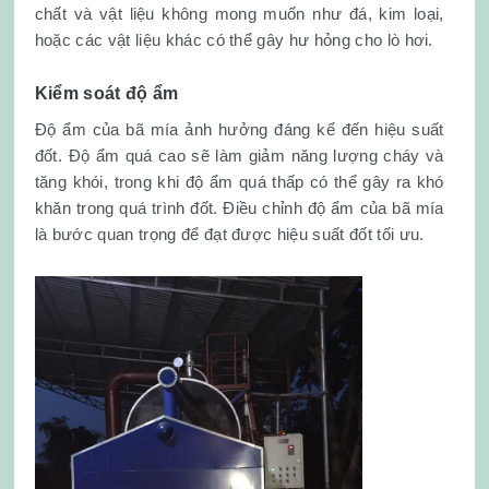
chất và vật liệu không mong muốn như đá, kim loại,
hoặc các vật liệu khác có thể gây hư hỏng cho lò hơi.
Kiểm soát độ ẩm
Độ ẩm của bã mía ảnh hưởng đáng kể đến hiệu suất
đốt. Độ ẩm quá cao sẽ làm giảm năng lượng cháy và
tăng khói, trong khi độ ẩm quá thấp có thể gây ra khó
khăn trong quá trình đốt. Điều chỉnh độ ẩm của bã mía
là bước quan trọng để đạt được hiệu suất đốt tối ưu.