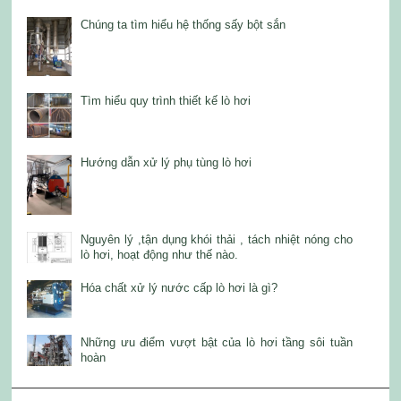
Chúng ta tìm hiểu hệ thống sấy bột sắn
Tìm hiểu quy trình thiết kế lò hơi
Hướng dẫn xử lý phụ tùng lò hơi
Nguyên lý ,tận dụng khói thải , tách nhiệt nóng cho
lò hơi, hoạt động như thế nào.
Hóa chất xử lý nước cấp lò hơi là gì?
Những ưu điểm vượt bật của lò hơi tầng sôi tuần
hoàn