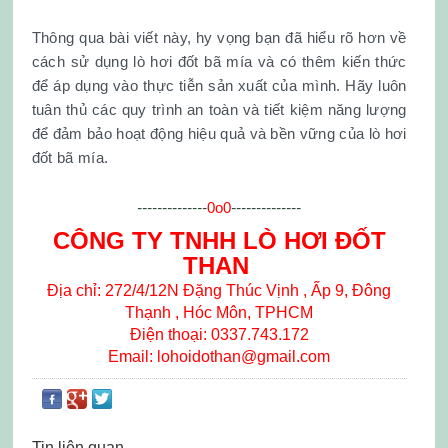
Thông qua bài viết này, hy vọng bạn đã hiểu rõ hơn về
cách sử dụng lò hơi đốt bã mía và có thêm kiến thức
để áp dụng vào thực tiễn sản xuất của mình. Hãy luôn
tuân thủ các quy trình an toàn và tiết kiệm năng lượng
để đảm bảo hoạt động hiệu quả và bền vững của lò hơi
đốt bã mía.
--------------
0o0
--------------
CÔNG TY TNHH LÒ HƠI ĐỐT
THAN
Địa chỉ: 272/4/12N Đặng Thúc Vịnh , Ấp 9, Đông
Thạnh , Hóc Môn, TPHCM
Điện thoại: 0337.743.172
Email: lohoidothan@gmail.com
Tin liên quan