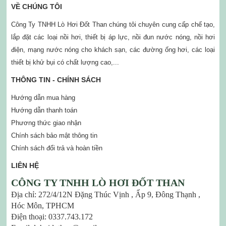
VỀ CHÚNG TÔI
Công Ty TNHH Lò Hơi Đốt Than chúng tôi chuyên cung cấp chế tạo,
lắp đặt các loại nồi hơi, thiết bị áp lực, nồi đun nước nóng, nồi hơi
điện, mạng nước nóng cho khách sạn, các đường ống hơi, các loại
thiết bị khử bụi có chất lượng cao,...
THÔNG TIN - CHÍNH SÁCH
Hướng dẫn mua hàng
Hướng dẫn thanh toán
Phương thức giao nhận
Chính sách bảo mật thông tin
Chính sách đổi trả và hoàn tiền
LIÊN HỆ
CÔNG TY TNHH LÒ HƠI ĐỐT THAN
Địa chỉ: 272/4/12N Đặng Thúc Vịnh , Ấp 9, Đông Thạnh ,
Hóc Môn, TPHCM
Điện thoại: 0337.743.172