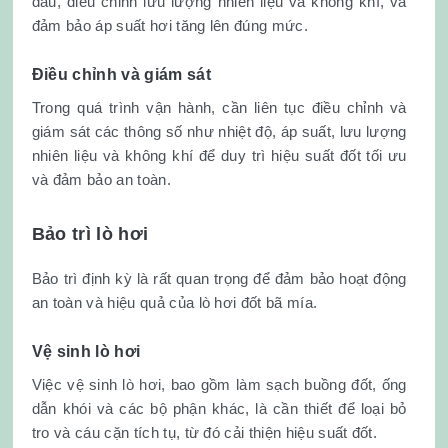
đầu, điều chỉnh lưu lượng nhiên liệu và không khí, và
đảm bảo áp suất hơi tăng lên đúng mức.
Điều chỉnh và giám sát
Trong quá trình vận hành, cần liên tục điều chỉnh và
giám sát các thông số như nhiệt độ, áp suất, lưu lượng
nhiên liệu và không khí để duy trì hiệu suất đốt tối ưu
và đảm bảo an toàn.
Bảo trì lò hơi
Bảo trì định kỳ là rất quan trọng để đảm bảo hoạt động
an toàn và hiệu quả của lò hơi đốt bã mía.
Vệ sinh lò hơi
Việc vệ sinh lò hơi, bao gồm làm sạch buồng đốt, ống
dẫn khói và các bộ phận khác, là cần thiết để loại bỏ
tro và cáu cặn tích tụ, từ đó cải thiện hiệu suất đốt.