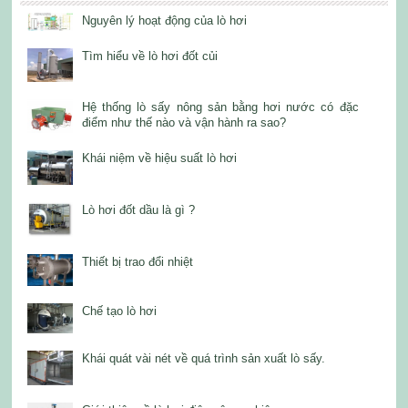
Nguyên lý hoạt động của lò hơi
Tìm hiểu về lò hơi đốt củi
Hệ thống lò sấy nông sản bằng hơi nước có đặc
điểm như thế nào và vận hành ra sao?
Khái niệm về hiệu suất lò hơi
Lò hơi đốt dầu là gì ?
Thiết bị trao đổi nhiệt
Chế tạo lò hơi
Khái quát vài nét về quá trình sản xuất lò sấy.