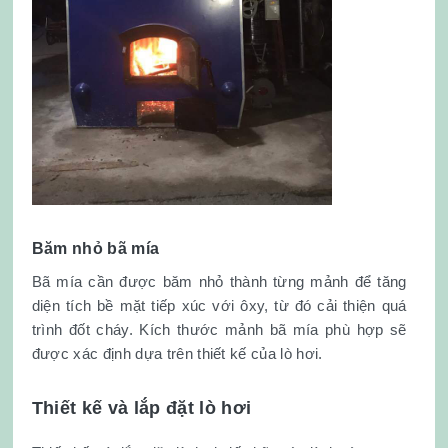
Băm nhỏ bã mía
Bã mía cần được băm nhỏ thành từng mảnh để tăng
diện tích bề mặt tiếp xúc với ôxy, từ đó cải thiện quá
trình đốt cháy. Kích thước mảnh bã mía phù hợp sẽ
được xác định dựa trên thiết kế của lò hơi.
Thiết kế và lắp đặt lò hơi