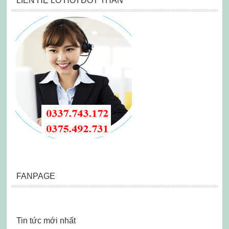
LIÊN HỆ LÒ HƠI ĐỐT THAN
FANPAGE
Tin tức mới nhất