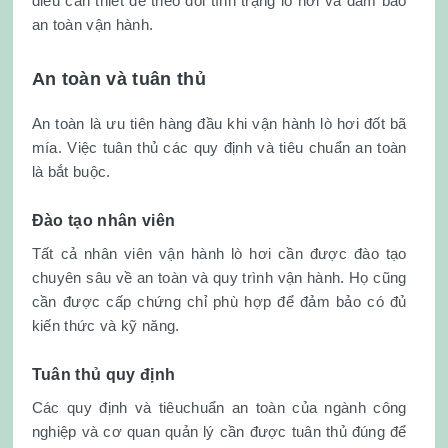
điều cần thiết để theo dõi tình trạng lò hơi và đảm bảo
an toàn vận hành.
An toàn và tuân thủ
An toàn là ưu tiên hàng đầu khi vận hành lò hơi đốt bã
mía. Việc tuân thủ các quy định và tiêu chuẩn an toàn
là bắt buộc.
Đào tạo nhân viên
Tất cả nhân viên vận hành lò hơi cần được đào tạo
chuyên sâu về an toàn và quy trình vận hành. Họ cũng
cần được cấp chứng chỉ phù hợp để đảm bảo có đủ
kiến thức và kỹ năng.
Tuân thủ quy định
Các quy định và tiêuchuẩn an toàn của ngành công
nghiệp và cơ quan quản lý cần được tuân thủ đúng để