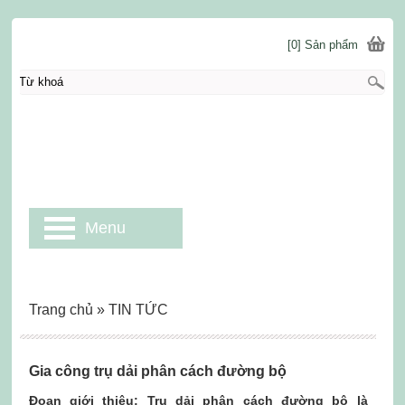
[0] Sản phẩm
Menu
Trang chủ
»
TIN TỨC
Gia công trụ dải phân cách đường bộ
Đoạn giới thiệu: Trụ dải phân cách đường bộ là