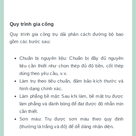
Quy trình gia công
Quy trình gia công trụ dải phân cách đường bộ bao
gồm các bước sau:
Chuẩn bị nguyên liệu: Chuẩn bị đầy đủ nguyên
liệu cần thiết như chọn thép đủ độ bền, cốt thép
dúng theo yêu cầu, v.v.
Làm trụ theo tiêu chuẩn, đảm bảo kích thước và
hình dạng chính xác.
Làm phẳng bề mặt: Sau khi làm, bề mặt trụ được
làm phẳng và đánh bóng để đạt được độ nhẵn mịn
cần thiết.
Sơn màu: Trụ được sơn màu theo quy định
(thường là trắng và đỏ) để dễ dàng nhận diện.