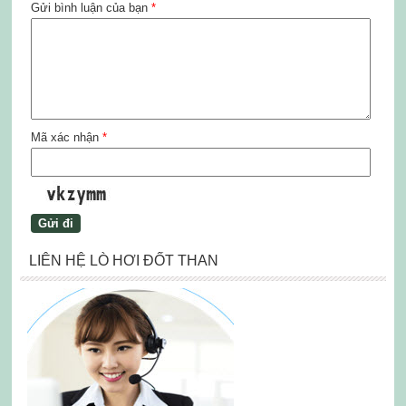
Gửi bình luận của bạn
*
Mã xác nhận
*
LIÊN HỆ LÒ HƠI ĐỐT THAN