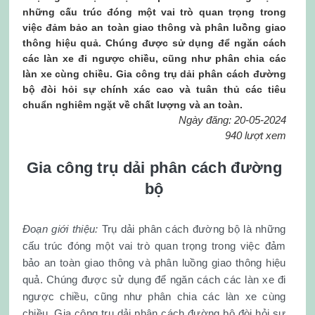
những cấu trúc đóng một vai trò quan trọng trong
việc đảm bảo an toàn giao thông và phân luồng giao
thông hiệu quả. Chúng được sử dụng để ngăn cách
các làn xe đi ngược chiều, cũng như phân chia các
làn xe cùng chiều. Gia công trụ dải phân cách đường
bộ đòi hỏi sự chính xác cao và tuân thủ các tiêu
chuẩn nghiêm ngặt về chất lượng và an toàn.
Ngày đăng: 20-05-2024
940 lượt xem
Gia công trụ dải phân cách đường
bộ
Đoạn giới thiệu:
Trụ dải phân cách đường bộ là những
cấu trúc đóng một vai trò quan trọng trong việc đảm
bảo an toàn giao thông và phân luồng giao thông hiệu
quả. Chúng được sử dụng để ngăn cách các làn xe đi
ngược chiều, cũng như phân chia các làn xe cùng
chiều. Gia công trụ dải phân cách đường bộ đòi hỏi sự