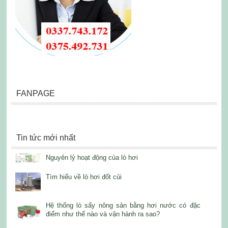
FANPAGE
Tin tức mới nhất
Nguyên lý hoạt động của lò hơi
Tìm hiểu về lò hơi đốt củi
Hệ thống lò sấy nông sản bằng hơi nước có đặc
điểm như thế nào và vận hành ra sao?