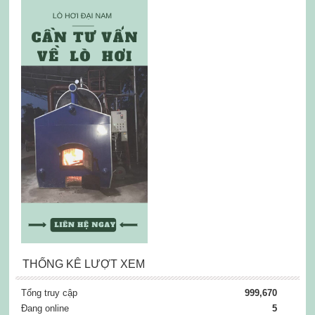
THỐNG KÊ LƯỢT XEM
Tổng truy cập
999,670
Đang online
5