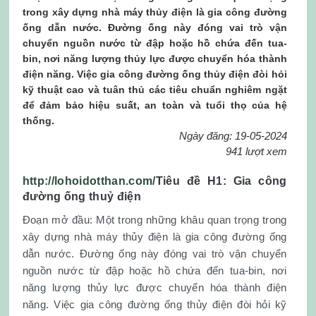
trong xây dựng nhà máy thủy điện là gia công đường
ống dẫn nước. Đường ống này đóng vai trò vận
chuyển nguồn nước từ đập hoặc hồ chứa đến tua-
bin, nơi năng lượng thủy lực được chuyển hóa thành
điện năng. Việc gia công đường ống thủy điện đòi hỏi
kỹ thuật cao và tuân thủ các tiêu chuẩn nghiêm ngặt
để đảm bảo hiệu suất, an toàn và tuổi thọ của hệ
thống.
Ngày đăng: 19-05-2024
941 lượt xem
http://lohoidotthan.com/
Tiêu đề H1: Gia công
đường ống thuỷ điện
Đoạn mở đầu: Một trong những khâu quan trọng trong
xây dựng nhà máy thủy điện là gia công đường ống
dẫn nước. Đường ống này đóng vai trò vận chuyển
nguồn nước từ đập hoặc hồ chứa đến tua-bin, nơi
năng lượng thủy lực được chuyển hóa thành điện
năng. Việc gia công đường ống thủy điện đòi hỏi kỹ