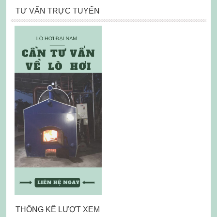
TƯ VẤN TRỰC TUYẾN
THỐNG KÊ LƯỢT XEM