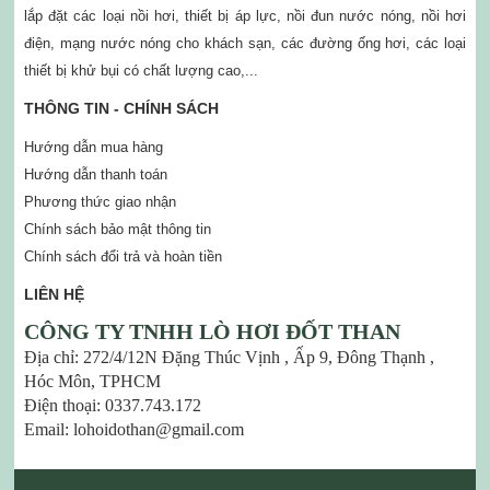
lắp đặt các loại nồi hơi, thiết bị áp lực, nồi đun nước nóng, nồi hơi
điện, mạng nước nóng cho khách sạn, các đường ống hơi, các loại
thiết bị khử bụi có chất lượng cao,...
THÔNG TIN - CHÍNH SÁCH
Hướng dẫn mua hàng
Hướng dẫn thanh toán
Phương thức giao nhận
Chính sách bảo mật thông tin
Chính sách đổi trả và hoàn tiền
LIÊN HỆ
CÔNG TY TNHH LÒ HƠI ĐỐT THAN
Địa chỉ: 272/4/12N Đặng Thúc Vịnh , Ấp 9, Đông Thạnh ,
Hóc Môn, TPHCM
Điện thoại: 0337.743.172
Email: lohoidothan@gmail.com