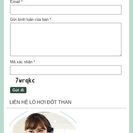
Email
*
Gửi bình luận của bạn
*
Mã xác nhận
*
LIÊN HỆ LÒ HƠI ĐỐT THAN