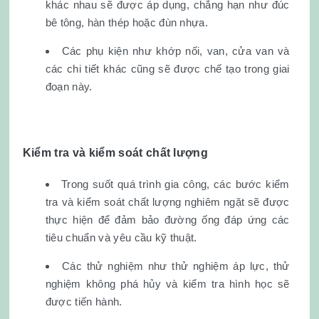
khác nhau sẽ được áp dụng, chẳng hạn như đúc
bê tông, hàn thép hoặc đùn nhựa.
Các phụ kiện như khớp nối, van, cửa van và
các chi tiết khác cũng sẽ được chế tạo trong giai
đoạn này.
Kiểm tra và kiểm soát chất lượng
Trong suốt quá trình gia công, các bước kiểm
tra và kiểm soát chất lượng nghiêm ngặt sẽ được
thực hiện để đảm bảo đường ống đáp ứng các
tiêu chuẩn và yêu cầu kỹ thuật.
Các thử nghiệm như thử nghiệm áp lực, thử
nghiệm không phá hủy và kiểm tra hình học sẽ
được tiến hành.