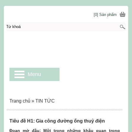
[0] Sản phẩm
Menu
Trang chủ
»
TIN TỨC
Tiêu đề H1: Gia công đường ống thuỷ điện
Đoạn mở đầu: Một trong những khâu quan trọng