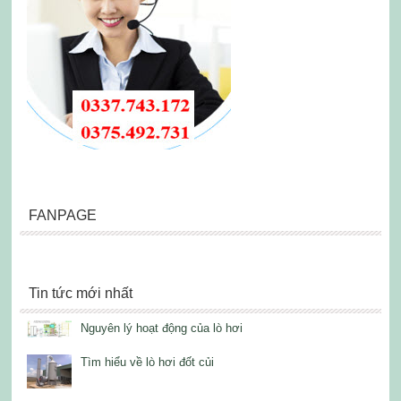
FANPAGE
Tin tức mới nhất
Nguyên lý hoạt động của lò hơi
Tìm hiểu về lò hơi đốt củi