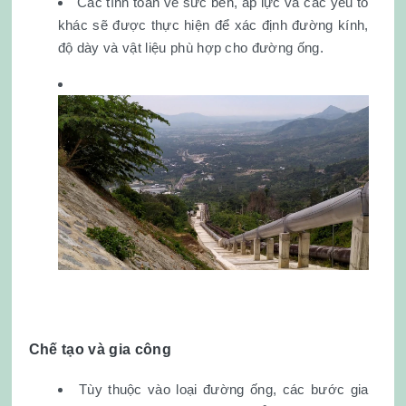
Các tính toán về sức bền, áp lực và các yếu tố
khác sẽ được thực hiện để xác định đường kính,
độ dày và vật liệu phù hợp cho đường ống.
Chế tạo và gia công
Tùy thuộc vào loại đường ống, các bước gia