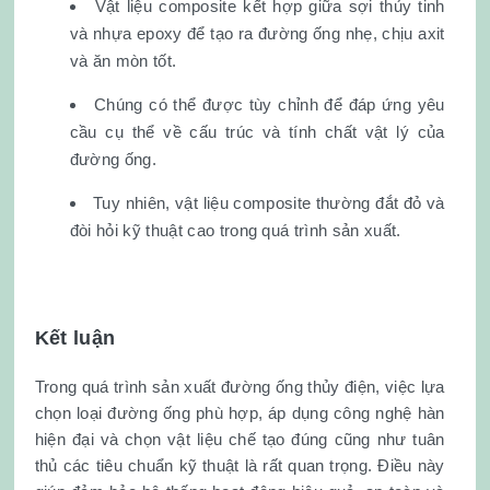
Vật liệu composite kết hợp giữa sợi thủy tinh
và nhựa epoxy để tạo ra đường ống nhẹ, chịu axit
và ăn mòn tốt.
Chúng có thể được tùy chỉnh để đáp ứng yêu
cầu cụ thể về cấu trúc và tính chất vật lý của
đường ống.
Tuy nhiên, vật liệu composite thường đắt đỏ và
đòi hỏi kỹ thuật cao trong quá trình sản xuất.
Kết luận
Trong quá trình sản xuất đường ống thủy điện, việc lựa
chọn loại đường ống phù hợp, áp dụng công nghệ hàn
hiện đại và chọn vật liệu chế tạo đúng cũng như tuân
thủ các tiêu chuẩn kỹ thuật là rất quan trọng. Điều này