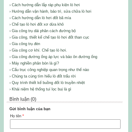
› Cách hướng dẫn lắp ráp phụ kiện lò hơi
› Hướng dẫn vận hành, bảo trì, sửa chữa lò hơi
› Cách hướng dẫn lò hơi đốt bã mía
› Chế tạo lò hơi đốt xơ dừa khô
› Gia công trụ dải phân cách đường bộ
› Gia công, thiết kế chế tạo lò hơi đốt than cục
› Gia công trụ đèn
› Gia công cơ khí. Chế tạo lò hơi.
› Gia công đường ống áp lực và bảo ôn đường ống
› Máy nghiền phân bón là gì?
› Cẩu trục công nghiệp quan trọng như thế nào
› Chúng ta cùng tìm hiểu lò đốt trấu rời
› Quy trình thiết kế buồng đốt lò truyền nhiệt
› Khái niệm hệ thống tuí lọc buị là gì
Bình luận (0)
Gửi bình luận của bạn
Họ tên
*