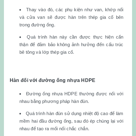
Thay vào đó, các phụ kiện như van, khớp nối
và cửa van sẽ được hàn trên thép gia cố bên
trong đường ống.
Quá trình hàn này cần được thực hiện cẩn
thận để đảm bảo không ảnh hưởng đến cấu trúc
bê tông và lớp thép gia cố.
Hàn đối với đường ống nhựa HDPE
Đường ống nhựa HDPE thường được nối với
nhau bằng phương pháp hàn đùn.
Quá trình hàn đùn sử dụng nhiệt độ cao để làm
mềm hai đầu đường ống, sau đó ép chúng lại với
nhau để tạo ra mối nối chắc chắn.