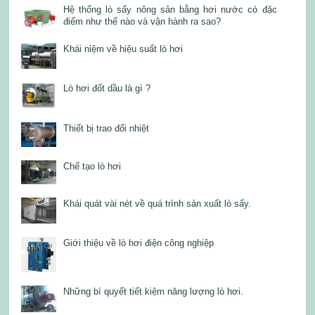
Hệ thống lò sấy nông sản bằng hơi nước có đặc
điểm như thế nào và vận hành ra sao?
Khái niệm về hiệu suất lò hơi
Lò hơi đốt dầu là gì ?
Thiết bị trao đổi nhiệt
Chế tạo lò hơi
Khái quát vài nét về quá trình sản xuất lò sấy.
Giới thiệu về lò hơi điện công nghiệp
Những bí quyết tiết kiệm năng lượng lò hơi.