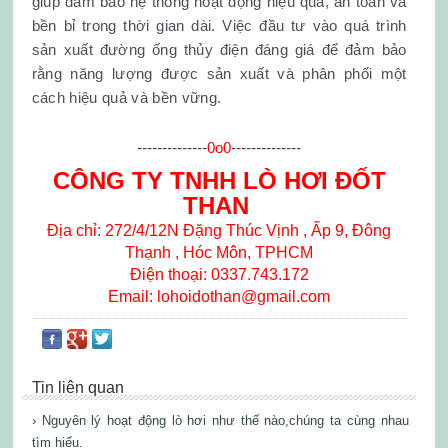
giúp đảm bảo hệ thống hoạt động hiệu quả, an toàn và
bền bỉ trong thời gian dài. Việc đầu tư vào quá trình
sản xuất đường ống thủy điện đáng giá để đảm bảo
rằng năng lượng được sản xuất và phân phối một
cách hiệu quả và bền vững.
--------------
0o0
--------------
CÔNG TY TNHH LÒ HƠI ĐỐT
THAN
Địa chỉ: 272/4/12N Đặng Thúc Vịnh , Ấp 9, Đông
Thạnh , Hóc Môn, TPHCM
Điện thoại: 0337.743.172
Email: lohoidothan@gmail.com
Tin liên quan
› Nguyên lý hoạt động lò hơi như thế nào,chúng ta cùng nhau
tìm hiểu.